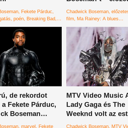
Boseman
Fekete Párduc
Chadwick Boseman
előzete
gatás
poén
Breaking Bad
film
Ma Rainey: A blues
l
nagyasszonya
netflix
ú, de rekordot
MTV Video Music 
 a Fekete Párduc,
Lady Gaga és The
ick Boseman
Weeknd volt az est
re
– videók
Boseman
marvel
Fekete
Chadwick Boseman
MTV Vi