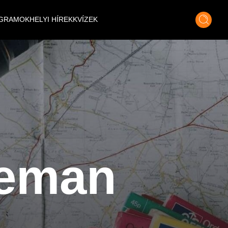
GRAMOK
HELYI HÍREK
KVÍZEK
seman