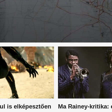
ul is elképesztően
Ma Rainey-kritika: