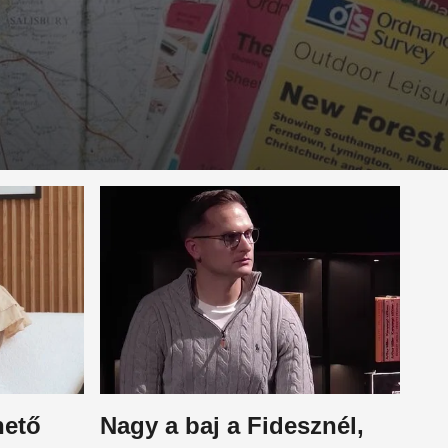
hető
Nagy a baj a Fidesznél,