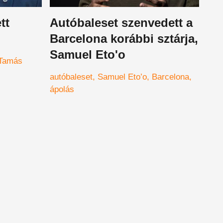
tt
Autóbaleset szenvedett a
Barcelona korábbi sztárja,
Samuel Eto'o
 Tamás
autóbaleset
Samuel Eto’o
Barcelona
ápolás