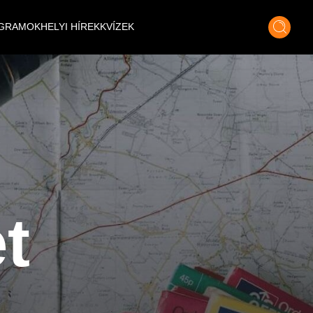
GRAMOK
HELYI HÍREK
KVÍZEK
t