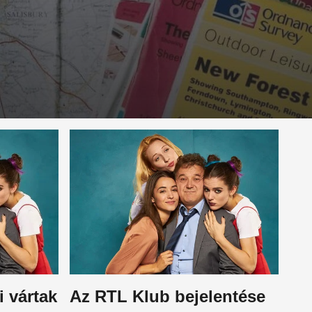
 vártak
Az RTL Klub bejelentése