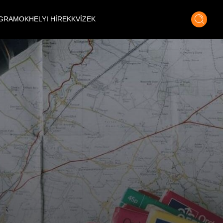
GRAMOK
HELYI HÍREK
KVÍZEK