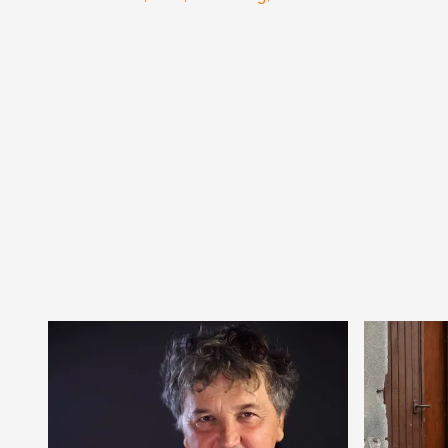
Keresztanyu