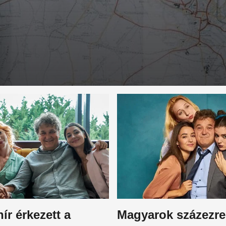
ír érkezett a
Magyarok százezrei