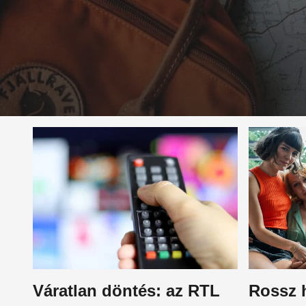
Váratlan döntés: az RTL
Rossz h