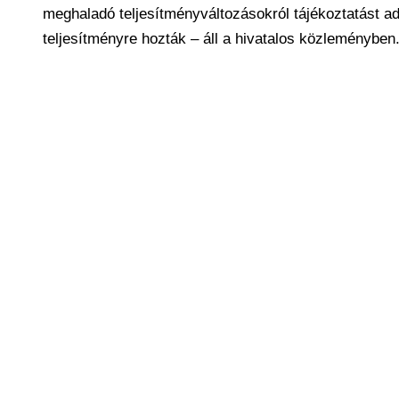
meghaladó teljesítményváltozásokról tájékoztatást ad.
teljesítményre hozták – áll a hivatalos közleményben