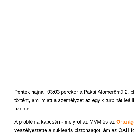
Péntek hajnali 03:03 perckor a Paksi Atomerőmű 2. 
történt, ami miatt a személyzet az egyik turbinát leál
üzemelt.
A probléma kapcsán - melyről az MVM és az
Ország
veszélyeztette a nukleáris biztonságot, ám az OAH 