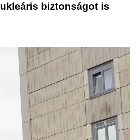
ukleáris biztonságot is