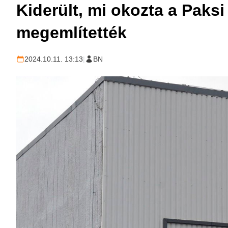
Kiderült, mi okozta a Paks
megemlítették
2024.10.11. 13:13
|
BN