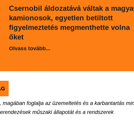
Csernobil áldozatává váltak a magya
kamionosok, egyetlen betiltott
figyelmeztetés megmenthette volna
őket
Olvass tovább...
ÁG
a, magában foglalja az üzemeltetés és a karbantartás mi
 berendezések műszaki állapotát és a rendszerek