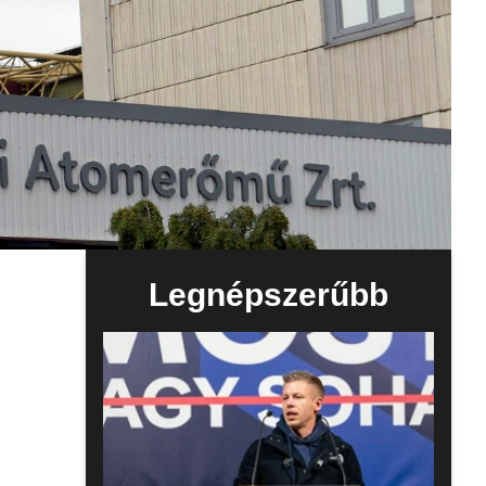
Legnépszerűbb