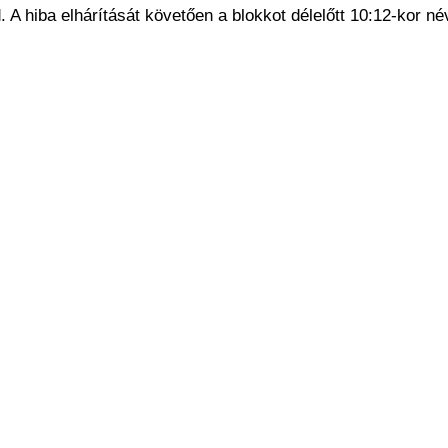
 A hiba elhárítását követően a blokkot délelőtt 10:12-kor né
.