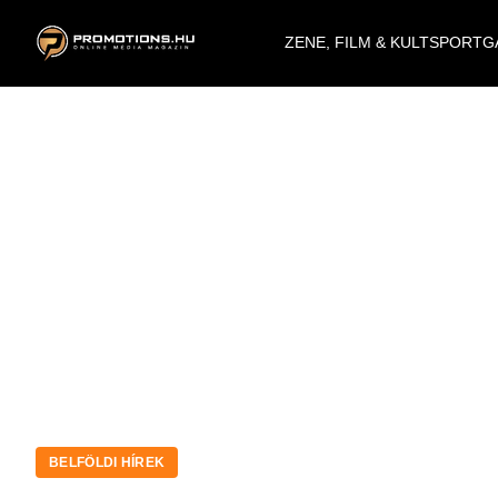
ZENE, FILM & KULT
SPORT
G
BELFÖLDI HÍREK