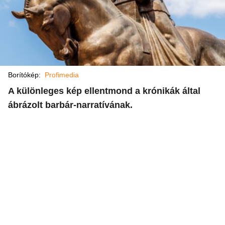
Borítókép:
Profimedia
A különleges kép ellentmond a krónikák által
ábrázolt barbár-narratívának.