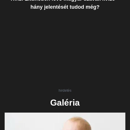
hány jelentését tudod még?
hirdetés
Galéria