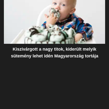
Kiszivárgott a nagy titok, kiderült melyik
sütemény lehet idén Magyarország tortája