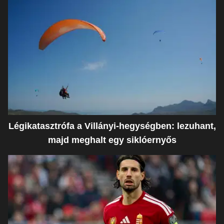
Légikatasztrófa a Villányi-hegységben: lezuhant,
majd meghalt egy siklóernyős