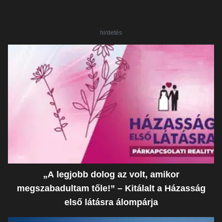
hirdetés
„A legjobb dolog az volt, amikor
megszabadultam tőle!” – Kitálalt a Házasság
első látásra álompárja