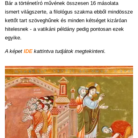
Bár a történetíró művének összesen 16 másolata
ismert világszerte, a filológus szakma ebből mindössze
kettőt tart szöveghűnek és minden kétséget kizáróan
hitelesnek - a vatikáni példány pedig pontosan ezek
egyike.
A képet
IDE
kattintva tudjátok megtekinteni.