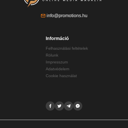
info@promotions.hu
Információ
Felhasználási feltételek
Rólunk
Impresszum
Adatvédelem
Cookie használat