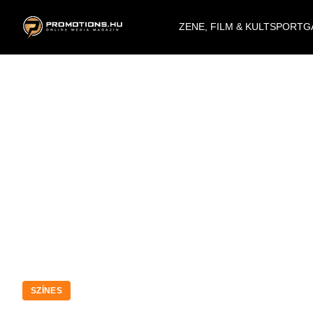
ZENE, FILM & KULT
SPORT
G
SZÍNES