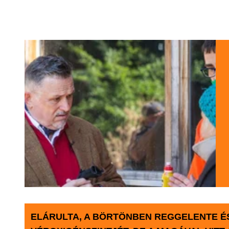
ELÁRULTA, A BÖRTÖNBEN REGGELENTE É