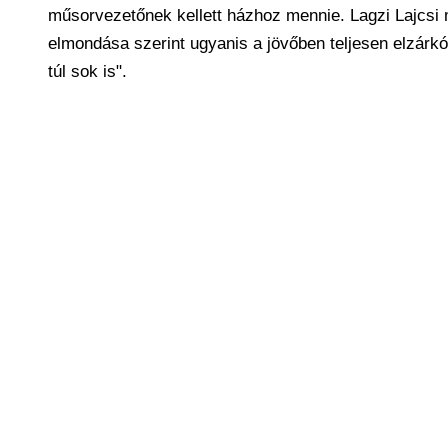
műsorvezetőnek kellett házhoz mennie. Lagzi Lajcsi má
elmondása szerint ugyanis a jövőben teljesen elzárkózi
túl sok is".