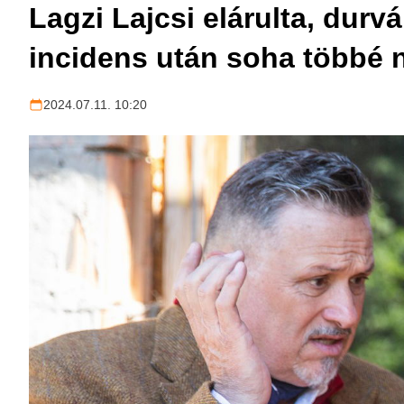
Lagzi Lajcsi elárulta, durv
incidens után soha többé 
2024.07.11. 10:20