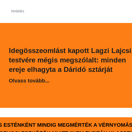
hirdetés
Idegösszeomlást kapott Lagzi Lajcsi
testvére mégis megszólalt: minden
ereje elhagyta a Dáridó sztárját
Olvass tovább...
S ESTÉNKÉNT MINDIG MEGMÉRTÉK A VÉRNYOMÁS