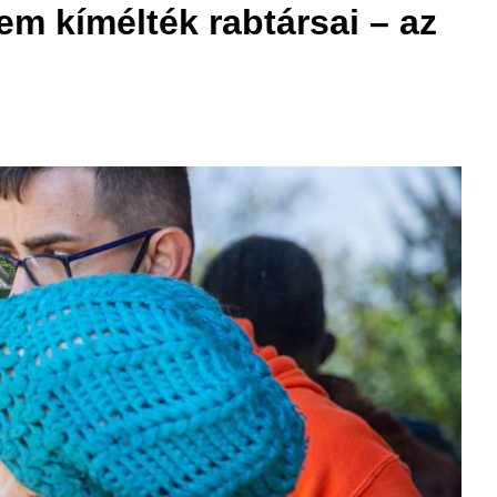
em kímélték rabtársai – az