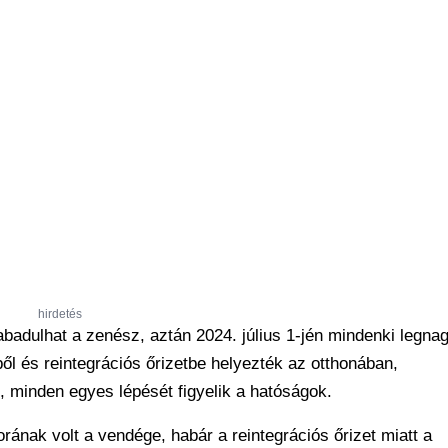
hirdetés
zabadulhat a zenész, aztán 2024. július 1-jén mindenki legna
ől és reintegrációs őrizetbe helyezték az otthonában,
 minden egyes lépését figyelik a hatóságok.
ának volt a vendége, habár a reintegrációs őrizet miatt a