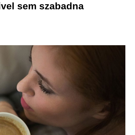
kivel sem szabadna