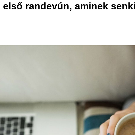
 az első randevún, aminek sen