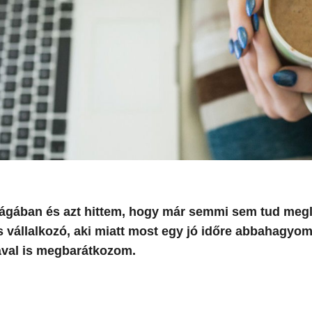
lágában és azt hittem, hogy már semmi sem tud meg
es vállalkozó, aki miatt most egy jó időre abbahagyom
ával is megbarátkozom.