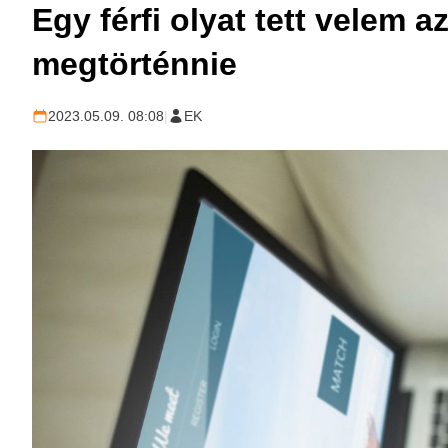
Egy férfi olyat tett velem
megtörténnie
2023.05.09. 08:08
|
EK