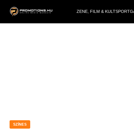
ZENE, FILM & KULT
SPORT
G
SZÍNES