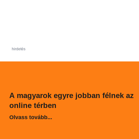
hirdetés
A magyarok egyre jobban félnek az
online térben
Olvass tovább...