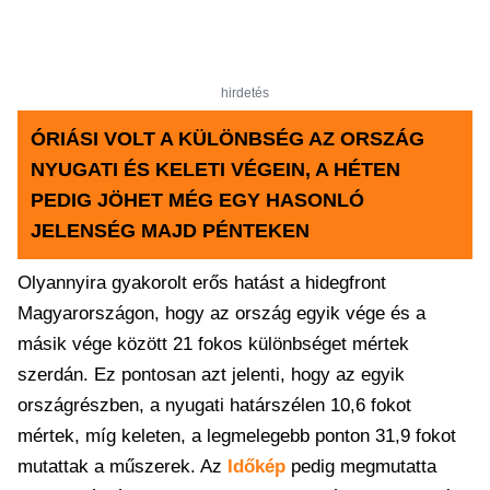
hirdetés
ÓRIÁSI VOLT A KÜLÖNBSÉG AZ ORSZÁG
NYUGATI ÉS KELETI VÉGEIN, A HÉTEN
PEDIG JÖHET MÉG EGY HASONLÓ
JELENSÉG MAJD PÉNTEKEN
Olyannyira gyakorolt erős hatást a hidegfront
Magyarországon, hogy az ország egyik vége és a
másik vége között 21 fokos különbséget mértek
szerdán. Ez pontosan azt jelenti, hogy az egyik
országrészben, a nyugati határszélen 10,6 fokot
mértek, míg keleten, a legmelegebb ponton 31,9 fokot
mutattak a műszerek. Az
Időkép
pedig megmutatta