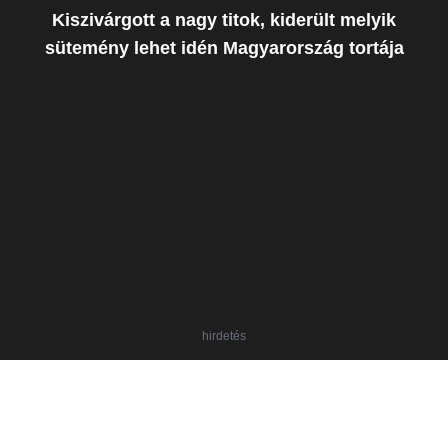
Kiszivárgott a nagy titok, kiderült melyik
sütemény lehet idén Magyarország tortája
hirdetés