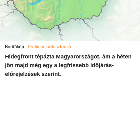
Borítókép:
Profimedia/illusztráció
Hidegfront tépázta Magyarországot, ám a héten
jön majd még egy a legfrissebb időjárás-
előrejelzések szerint.