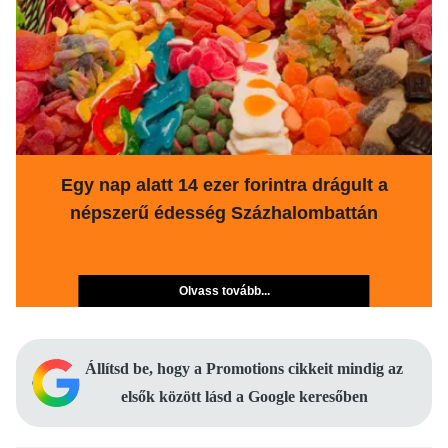
Egy nap alatt 14 ezer forintra drágult a
népszerű édesség Százhalombattán
Olvass tovább...
Állítsd be, hogy a Promotions cikkeit mindig az
elsők között lásd a Google keresőben