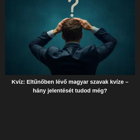
Kvíz: Eltűnőben lévő magyar szavak kvíze –
hány jelentését tudod még?