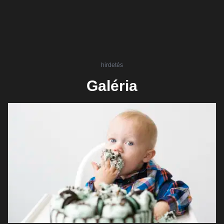
hirdetés
Galéria