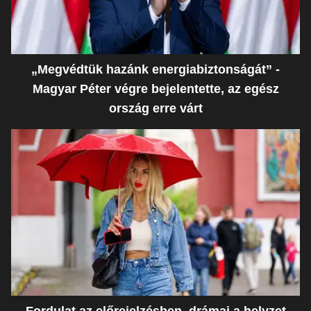
„Megvédtük hazánk energiabiztonságát” -
Magyar Péter végre bejelentette, az egész
ország erre várt