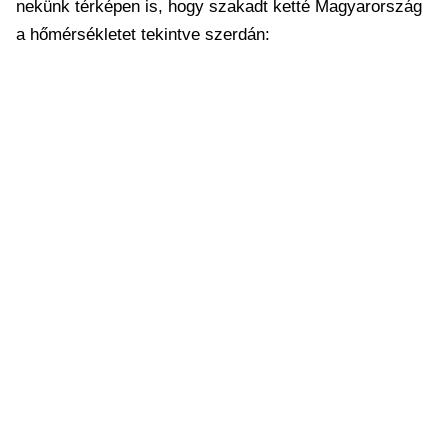
nekünk térképen is, hogy szakadt ketté Magyarország
a hőmérsékletet tekintve szerdán: