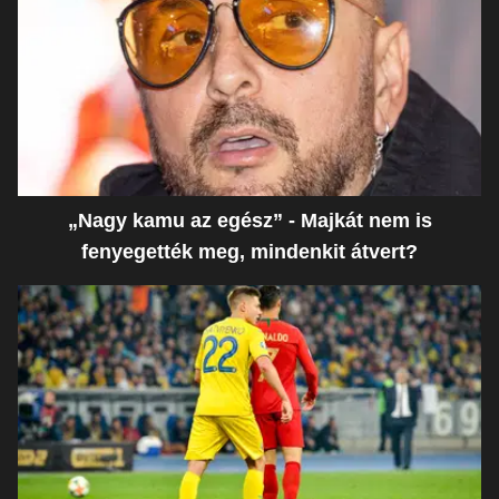
„Nagy kamu az egész” - Majkát nem is
fenyegették meg, mindenkit átvert?