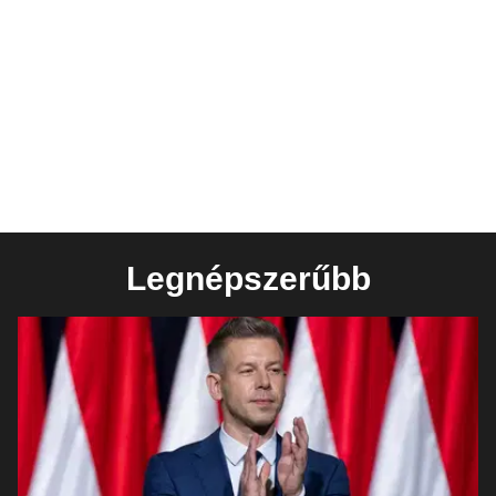
Legnépszerűbb