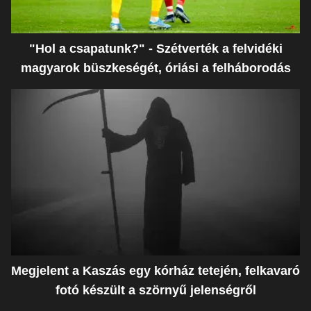
"Hol a csapatunk?" - Szétverték a felvidéki
magyarok büszkeségét, óriási a felháborodás
Megjelent a Kaszás egy kórház tetején, felkavaró
fotó készült a szörnyű jelenségről