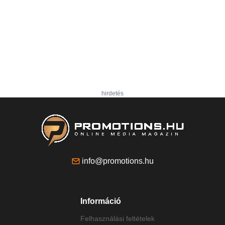
hirdetés
info@promotions.hu
Információ
Felhasználási feltételek