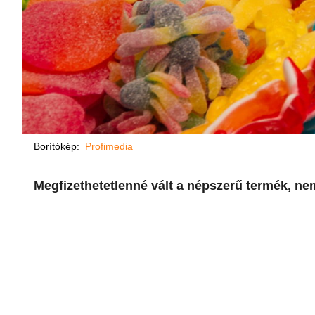
Borítókép:
Profimedia
Megfizethetetlenné vált a népszerű termék, nem 