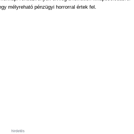
gy mélyreható pénzügyi horrorral értek fel.
hirdetés