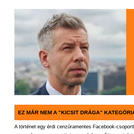
EZ MÁR NEM A "KICSIT DRÁGA" KATEGÓRI
A történet egy érdi cenzúramentes Facebook-csoportb