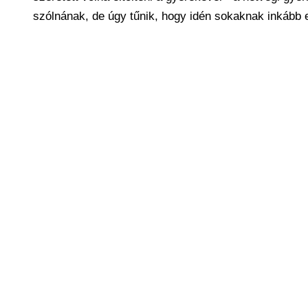
szólnának, de úgy tűnik, hogy idén sokaknak inkább e