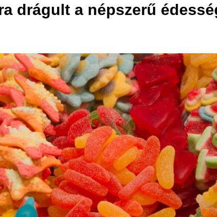
ntra drágult a népszerű édes