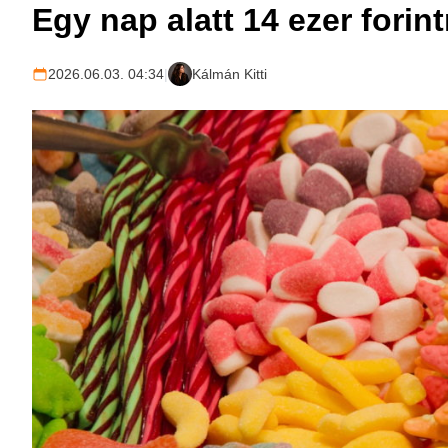
Egy nap alatt 14 ezer fori
2026.06.03. 04:34
|
Kálmán Kitti