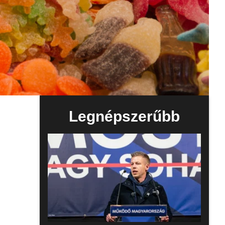
Legnépszerűbb