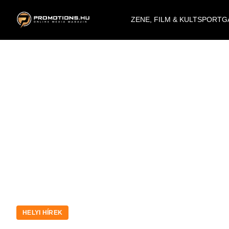
ZENE, FILM & KULT
SPORT
G
HELYI HÍREK