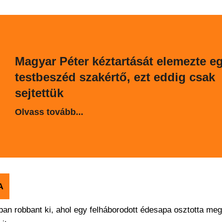
Magyar Péter kéztartását elemezte e
testbeszéd szakértő, ezt eddig csak
sejtettük
Olvass tovább...
A
an robbant ki, ahol egy felháborodott édesapa osztotta meg 