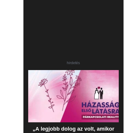
hirdetés
„A legjobb dolog az volt, amikor