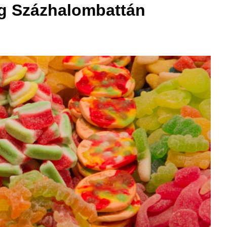
ség Százhalombattán