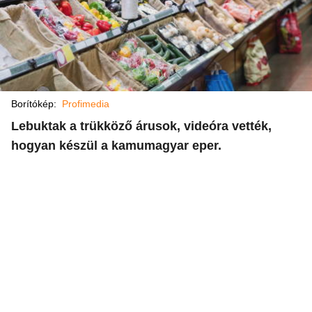
Borítókép:
Profimedia
Lebuktak a trükköző árusok, videóra vették,
hogyan készül a kamumagyar eper.