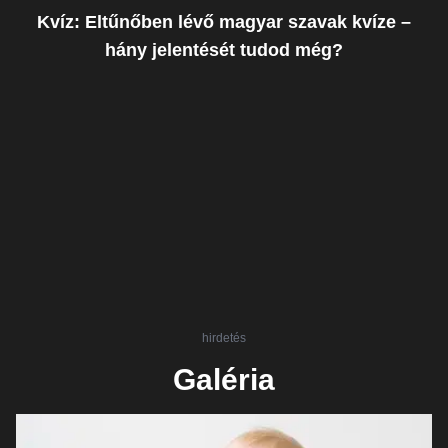
Kvíz: Eltűnőben lévő magyar szavak kvíze –
hány jelentését tudod még?
hirdetés
Galéria