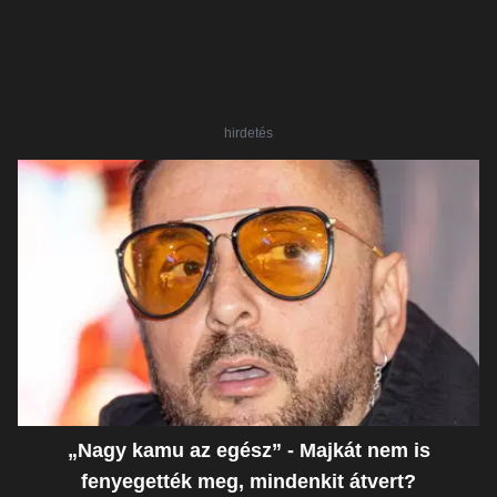
hirdetés
„Nagy kamu az egész” - Majkát nem is
fenyegették meg, mindenkit átvert?