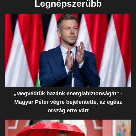
Legnépszerűbb
„Megvédtük hazánk energiabiztonságát” -
Magyar Péter végre bejelentette, az egész
ország erre várt