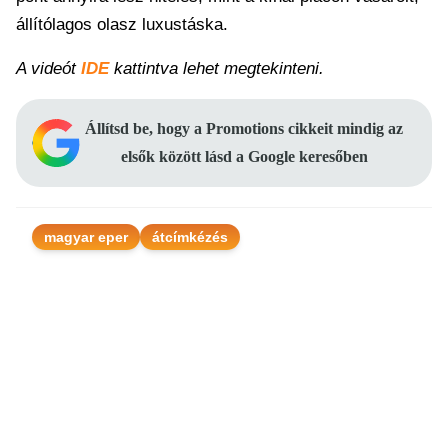
állítólagos olasz luxustáska.
A videót
IDE
kattintva lehet megtekinteni.
Állítsd be, hogy a Promotions cikkeit mindig az
elsők között lásd a Google keresőben
magyar eper
átcímkézés