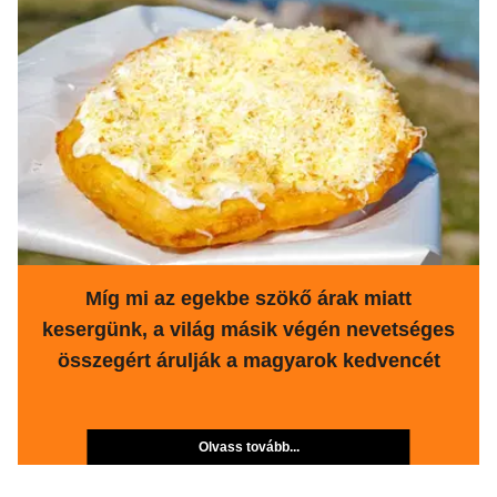
Míg mi az egekbe szökő árak miatt
kesergünk, a világ másik végén nevetséges
összegért árulják a magyarok kedvencét
Olvass tovább...