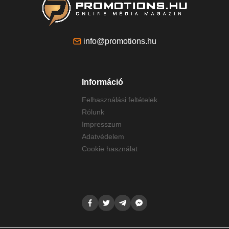
info@promotions.hu
Információ
Felhasználási feltételek
Rólunk
Impresszum
Adatvédelem
Cookie használat