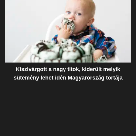
Kiszivárgott a nagy titok, kiderült melyik
sütemény lehet idén Magyarország tortája