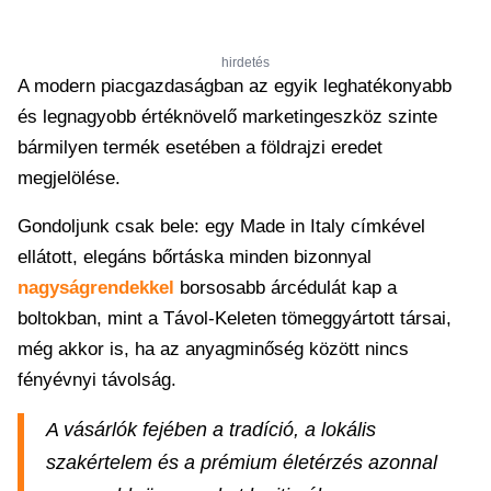
hirdetés
A modern piacgazdaságban az egyik leghatékonyabb
és legnagyobb értéknövelő marketingeszköz szinte
bármilyen termék esetében a földrajzi eredet
megjelölése.
Gondoljunk csak bele: egy Made in Italy címkével
ellátott, elegáns bőrtáska minden bizonnyal
nagyságrendekkel
borsosabb árcédulát kap a
boltokban, mint a Távol-Keleten tömeggyártott társai,
még akkor is, ha az anyagminőség között nincs
fényévnyi távolság.
A vásárlók fejében a tradíció, a lokális
szakértelem és a prémium életérzés azonnal