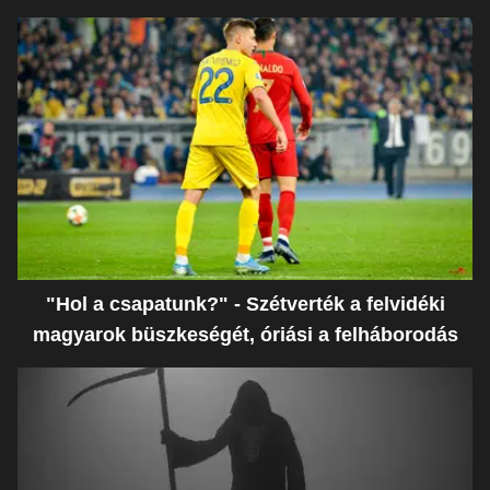
"Hol a csapatunk?" - Szétverték a felvidéki
magyarok büszkeségét, óriási a felháborodás