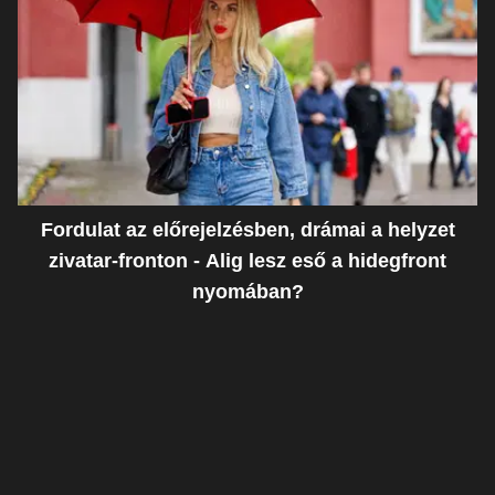
Fordulat az előrejelzésben, drámai a helyzet
zivatar-fronton - Alig lesz eső a hidegfront
nyomában?