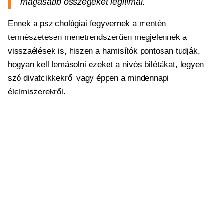
magasabb összegeket legitimál.
Ennek a pszichológiai fegyvernek a mentén
természetesen menetrendszerűen megjelennek a
visszaélések is, hiszen a hamisítók pontosan tudják,
hogyan kell lemásolni ezeket a nívós bilétákat, legyen
szó divatcikkekről vagy éppen a mindennapi
élelmiszerekről.