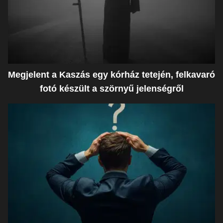
Megjelent a Kaszás egy kórház tetején, felkavaró
fotó készült a szörnyű jelenségről