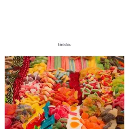
hirdetés