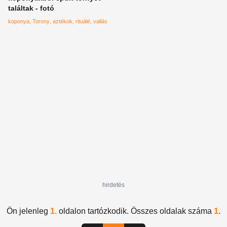
találtak - fotó
koponya
Torony
aztékok
rituálé
vallás
hirdetés
Ön jelenleg
1.
oldalon tartózkodik. Összes oldalak száma
1
.