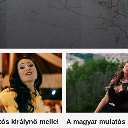
ós királynő mellei
A magyar mulatós