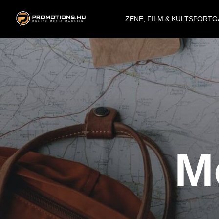
ZENE, FILM & KULT
SPORT
G
M