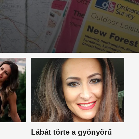
Lábát törte a gyönyörű