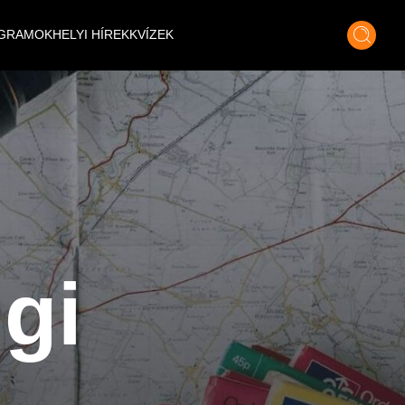
GRAMOK
HELYI HÍREK
KVÍZEK
gi