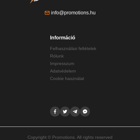
info@promotions.hu
Információ
Felhasználási feltételek
Rólunk
Impresszum
Adatvédelem
Cookie használat
Copyright © Promotions. All rights reserved