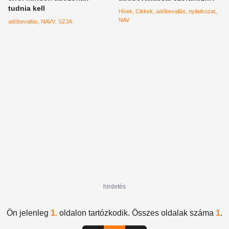
tudnia kell
Hírek
Cikkek
adóbevallás
nyilatkozat
NAV
adóbevallás
NAVV
SZJA
hirdetés
Ön jelenleg
1.
oldalon tartózkodik. Összes oldalak száma
1
.