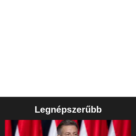
Legnépszerűbb