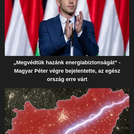
„Megvédtük hazánk energiabiztonságát” -
Magyar Péter végre bejelentette, az egész
ország erre várt