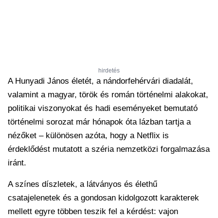
hirdetés
A Hunyadi János életét, a nándorfehérvári diadalát,
valamint a magyar, török és román történelmi alakokat,
politikai viszonyokat és hadi eseményeket bemutató
történelmi sorozat már hónapok óta lázban tartja a
nézőket – különösen azóta, hogy a Netflix is
érdeklődést mutatott a széria nemzetközi forgalmazása
iránt.
A színes díszletek, a látványos és élethű
csatajelenetek és a gondosan kidolgozott karakterek
mellett egyre többen teszik fel a kérdést: vajon