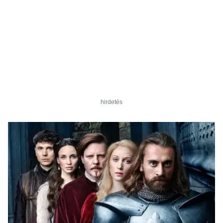
hirdetés