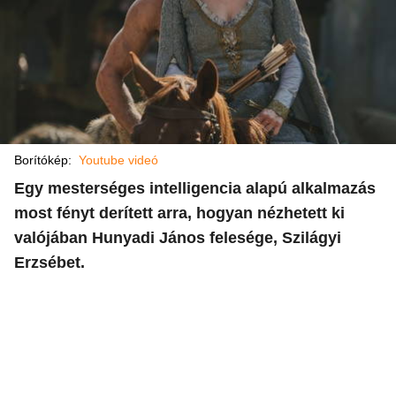
Borítókép:
Youtube videó
Egy mesterséges intelligencia alapú alkalmazás
most fényt derített arra, hogyan nézhetett ki
valójában Hunyadi János felesége, Szilágyi
Erzsébet.​