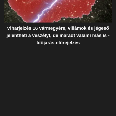
Viharjelzés 16 vármegyére, villámok és jégeső
jelentheti a veszélyt, de maradt valami más is -
Időjárás-előrejelzés