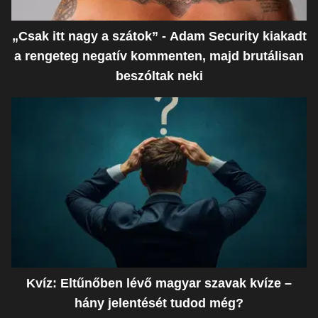
„Csak itt nagy a szátok” - Adam Security kiakadt
a rengeteg negatív kommenten, majd brutálisan
beszóltak neki
Kvíz: Eltűnőben lévő magyar szavak kvíze –
hány jelentését tudod még?