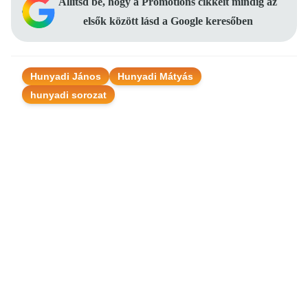
Állítsd be, hogy a Promotions cikkeit mindig az
elsők között lásd a Google keresőben
Hunyadi János
Hunyadi Mátyás
hunyadi sorozat