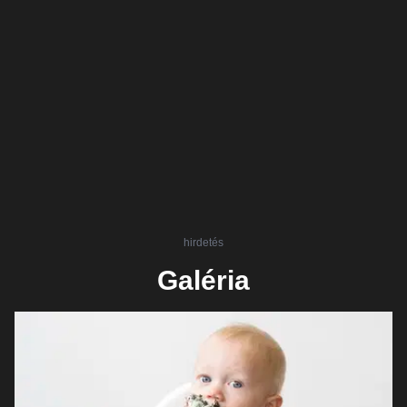
hirdetés
Galéria