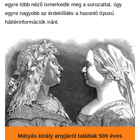
egyre több néző ismerkedik meg a sorozattal, úgy
egyre nagyobb az érdeklődés a hasonló típusú
háttérinformációk iránt.
Mátyás király anyjáról találtak 500 éves