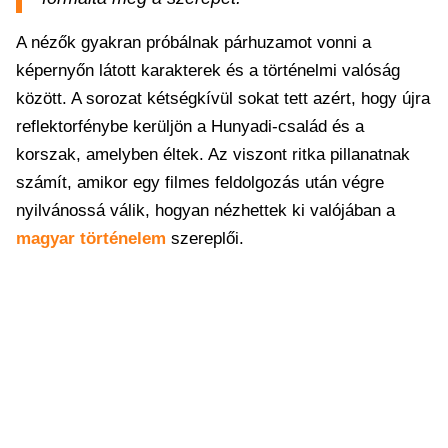
A nézők gyakran próbálnak párhuzamot vonni a
képernyőn látott karakterek és a történelmi valóság
között. A sorozat kétségkívül sokat tett azért, hogy újra
reflektorfénybe kerüljön a Hunyadi-család és a
korszak, amelyben éltek. Az viszont ritka pillanatnak
számít, amikor egy filmes feldolgozás után végre
nyilvánossá válik, hogyan nézhettek ki valójában a
magyar történelem
szereplői.