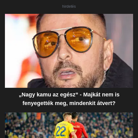
hirdetés
„Nagy kamu az egész” - Majkát nem is
fenyegették meg, mindenkit átvert?