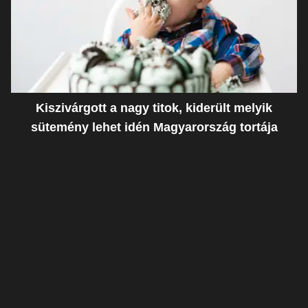
Kiszivárgott a nagy titok, kiderült melyik
sütemény lehet idén Magyarország tortája