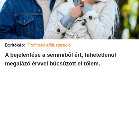
Borítókép:
Profimédia/Illusztráció
A bejelentése a semmiből ért, hihetetlenül
megalázó érvvel búcsúzott el tőlem.