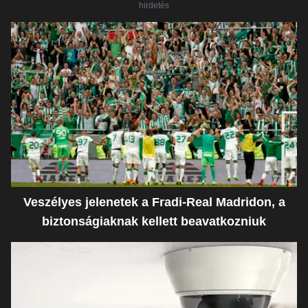
hirdetés
Veszélyes jelenetek a Fradi-Real Madridon, a
biztonságiaknak kellett beavatkozniuk