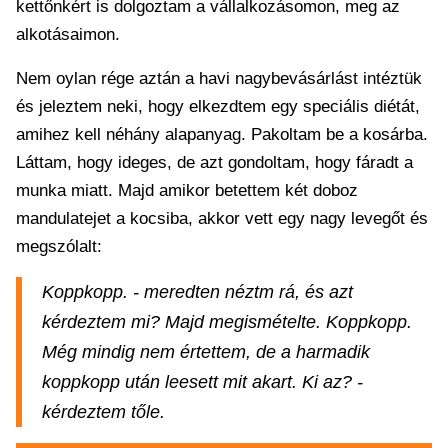
kettőnkért is dolgoztam a vállalkozásomon, meg az
alkotásaimon.
Nem oylan rége aztán a havi nagybevásárlást intéztük
és jeleztem neki, hogy elkezdtem egy speciális diétát,
amihez kell néhány alapanyag. Pakoltam be a kosárba.
Láttam, hogy ideges, de azt gondoltam, hogy fáradt a
munka miatt. Majd amikor betettem két doboz
mandulatejet a kocsiba, akkor vett egy nagy levegőt és
megszólalt:
Koppkopp. - meredten néztm rá, és azt
kérdeztem mi? Majd megismételte. Koppkopp.
Még mindig nem értettem, de a harmadik
koppkopp után leesett mit akart. Ki az? -
kérdeztem tőle.