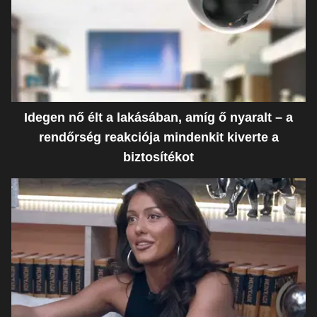
Idegen nő élt a lakásában, amíg ő nyaralt – a
rendőrség reakciója mindenkit kiverte a
biztosítékot