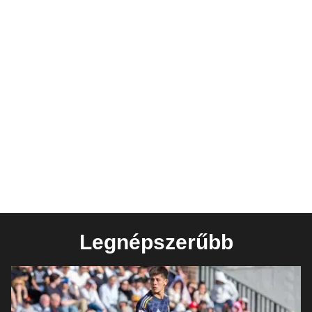
Legnépszerűbb