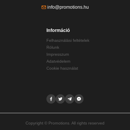
info@promotions.hu
Információ
Felhasználási feltételek
Rólunk
Impresszum
Adatvédelem
Cookie használat
Copyright © Promotions. All rights reserved