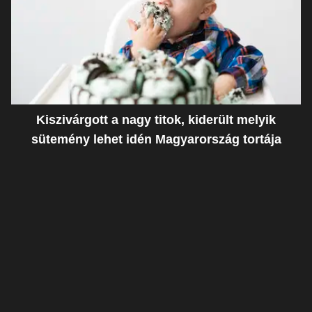
Kiszivárgott a nagy titok, kiderült melyik
sütemény lehet idén Magyarország tortája