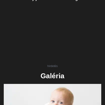
hirdetés
Galéria