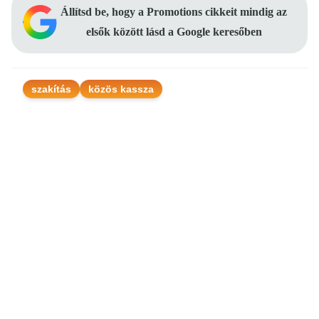
Állítsd be, hogy a Promotions cikkeit mindig az
elsők között lásd a Google keresőben
szakítás
közös kassza