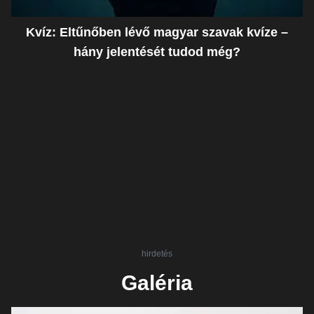
Kvíz: Eltűnőben lévő magyar szavak kvíze –
hány jelentését tudod még?
hirdetés
Galéria