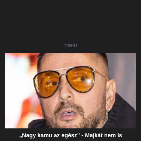
hirdetés
„Nagy kamu az egész” - Majkát nem is