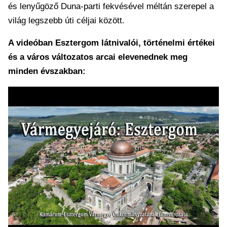
és lenyűgöző Duna-parti fekvésével méltán szerepel a
világ legszebb úti céljai között.
A videóban Esztergom látnivalói, történelmi értékei
és a város változatos arcai elevenednek meg
minden évszakban: