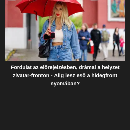
Fordulat az előrejelzésben, drámai a helyzet
zivatar-fronton - Alig lesz eső a hidegfront
nyomában?