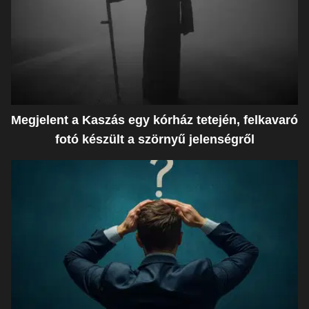
Megjelent a Kaszás egy kórház tetején, felkavaró
fotó készült a szörnyű jelenségről