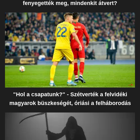
fenyegették meg, mindenkit átvert?
"Hol a csapatunk?" - Szétverték a felvidéki
magyarok büszkeségét, óriási a felháborodás