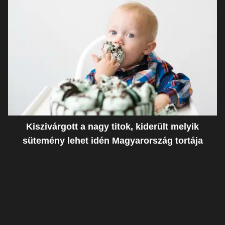
Kiszivárgott a nagy titok, kiderült melyik
sütemény lehet idén Magyarország tortája