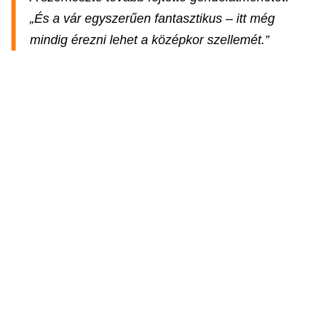
„És a vár egyszerűen fantasztikus – itt még
mindig érezni lehet a középkor szellemét.”