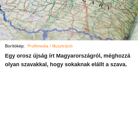
Borítókép:
Profimedia / Illusztráció
Egy orosz újság írt Magyarországról, méghozzá
olyan szavakkal, hogy sokaknak elállt a szava.​