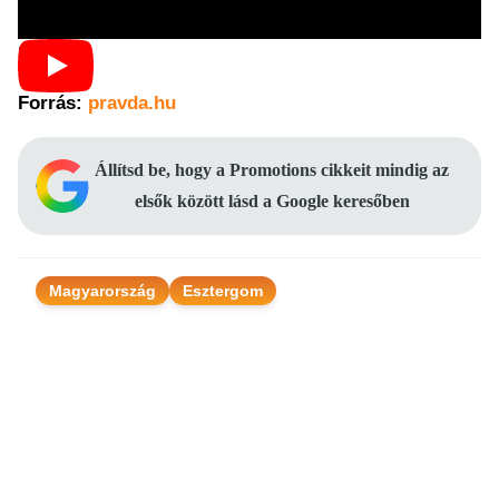
[[cikk4]]
Forrás:
pravda.hu
Állítsd be, hogy a Promotions cikkeit mindig az
elsők között lásd a Google keresőben
Magyarország
Esztergom