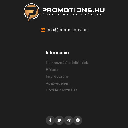
info@promotions.hu
Információ
Felhasználási feltételek
Rólunk
Impresszum
Adatvédelem
Cookie használat