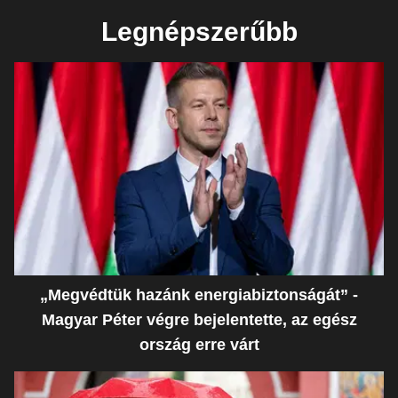
Legnépszerűbb
„Megvédtük hazánk energiabiztonságát” -
Magyar Péter végre bejelentette, az egész
ország erre várt