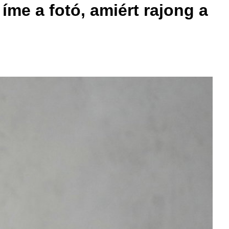
íme a fotó, amiért rajong a