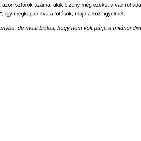
 azon sztárok száma, akik bizony még ezeket a vad ruhada
ra", így megkaparintva a fotósok, majd a köz figyelmét.
ybe, de most biztos, hogy nem volt párja a milánói div