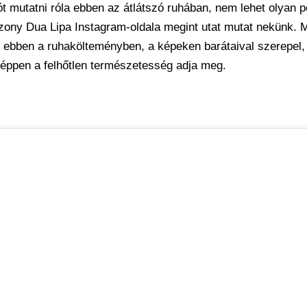
ót mutatni róla ebben az átlátszó ruhában, nem lehet olyan 
zony Dua Lipa Instagram-oldala megint utat mutat nekünk. M
l ebben a ruhakölteményben, a képeken barátaival szerepel,
éppen a felhőtlen természetesség adja meg.