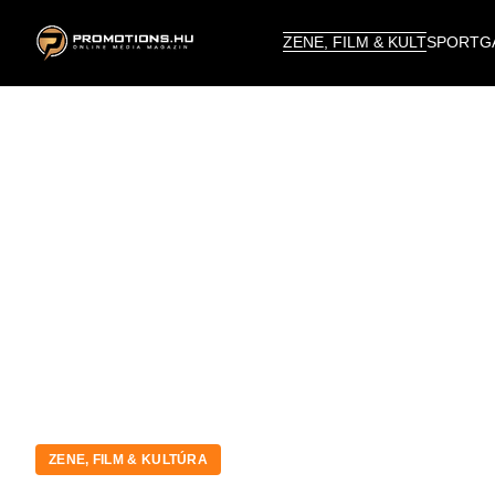
ZENE, FILM & KULT
SPORT
G
ZENE, FILM & KULTÚRA