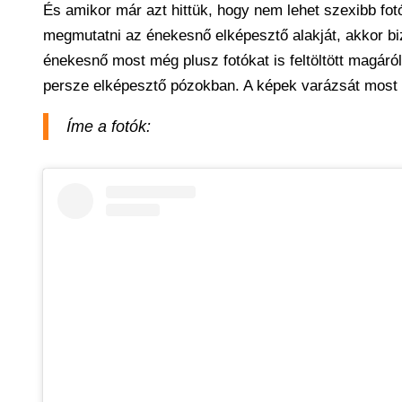
És amikor már azt hittük, hogy nem lehet szexibb fot
megmutatni az énekesnő elképesztő alakját, akkor bi
énekesnő most még plusz fotókat is feltöltött magáró
persze elképesztő pózokban. A képek varázsát most 
Íme a fotók: