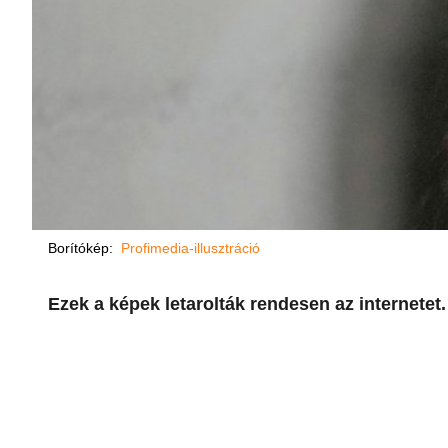
Borítókép:
Profimedia-illusztráció
Ezek a képek letarolták rendesen az internetet.