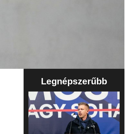
Legnépszerűbb