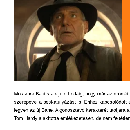
Mostanra Bautista eljutott odáig, hogy már az erőnléti
szerepével a beskatulyázást is. Ehhez kapcsolódott
legyen az új Bane. A gonosztevő karakterét utoljára a
Tom Hardy alakította emlékezetesen, de nem feltétle