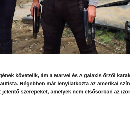
ének követelik, ám a Marvel és A galaxis őrzői kara
autista. Régebben már lenyilatkozta az amerikai szín
 jelentő szerepeket, amelyek nem elsősorban az izo