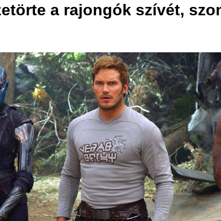
zetörte a rajongók szívét, szo