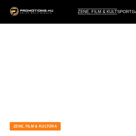
ZENE, FILM & KULT
SPORT
G
ZENE, FILM & KULTÚRA