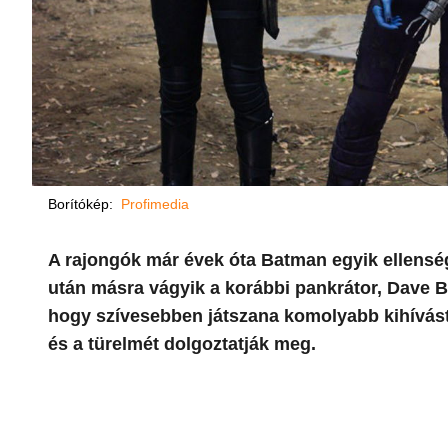
Borítókép:
Profimedia
A rajongók már évek óta Batman egyik ellenség
után másra vágyik a korábbi pankrátor, Dave B
hogy szívesebben játszana komolyabb kihívást
és a türelmét dolgoztatják meg.