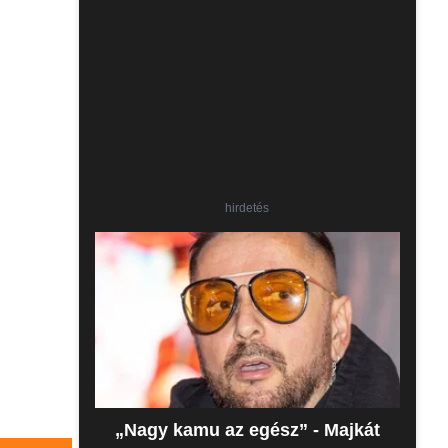
hirdetés
„Nagy kamu az egész” - Majkát