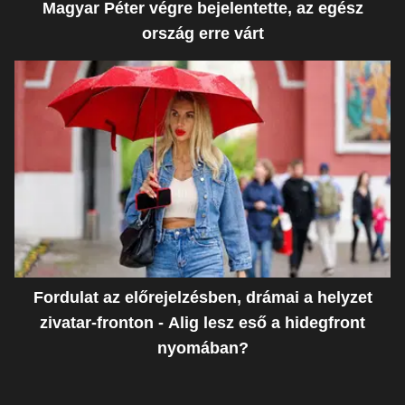
Magyar Péter végre bejelentette, az egész
ország erre várt
Fordulat az előrejelzésben, drámai a helyzet
zivatar-fronton - Alig lesz eső a hidegfront
nyomában?