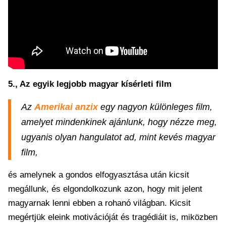
5., Az egyik legjobb magyar kísérleti film
Az
Amerikai anzix
egy nagyon különleges film,
amelyet mindenkinek ajánlunk, hogy nézze meg,
ugyanis olyan hangulatot ad, mint kevés magyar
film,
és amelynek a gondos elfogyasztása után kicsit
megállunk, és elgondolkozunk azon, hogy mit jelent
magyarnak lenni ebben a rohanó világban. Kicsit
megértjük eleink motivációját és tragédiáit is, miközben