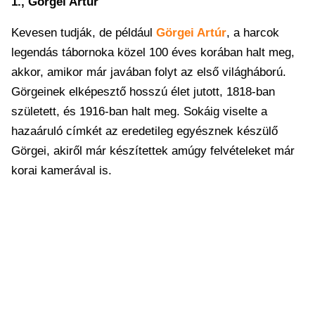
1., Görgei Artúr
Kevesen tudják, de például
Görgei Artúr
, a harcok
legendás tábornoka közel 100 éves korában halt meg,
akkor, amikor már javában folyt az első világháború.
Görgeinek elképesztő hosszú élet jutott, 1818-ban
született, és 1916-ban halt meg. Sokáig viselte a
hazaáruló címkét az eredetileg egyésznek készülő
Görgei, akiről már készítettek amúgy felvételeket már
korai kamerával is.