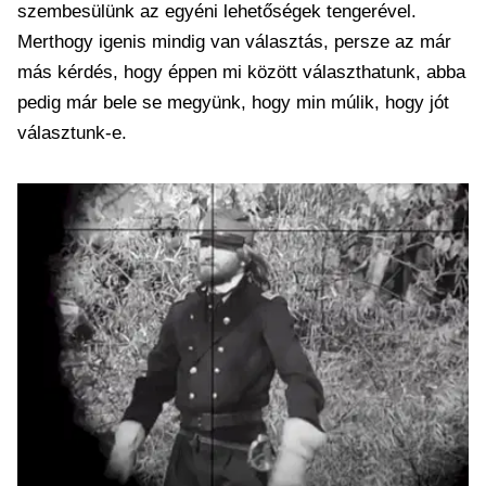
szembesülünk az egyéni lehetőségek tengerével.
Merthogy igenis mindig van választás, persze az már
más kérdés, hogy éppen mi között választhatunk, abba
pedig már bele se megyünk, hogy min múlik, hogy jót
választunk-e.