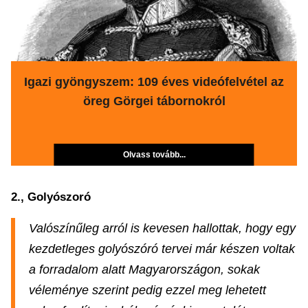
Igazi gyöngyszem: 109 éves videófelvétel az
öreg Görgei tábornokról
Olvass tovább...
2., Golyószoró
Valószínűleg arról is kevesen hallottak, hogy egy
kezdetleges golyószóró tervei már készen voltak
a forradalom alatt Magyarországon, sokak
véleménye szerint pedig ezzel meg lehetett