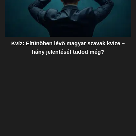
Kvíz: Eltűnőben lévő magyar szavak kvíze –
hány jelentését tudod még?