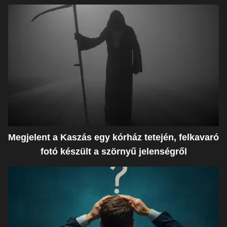
Megjelent a Kaszás egy kórház tetején, felkavaró
fotó készült a szörnyű jelenségről