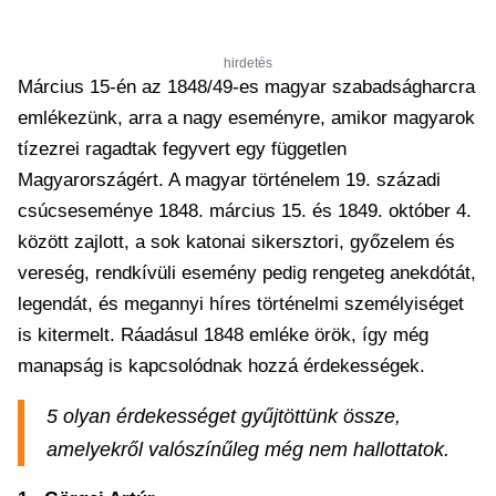
hirdetés
Március 15-én az 1848/49-es magyar szabadságharcra
emlékezünk, arra a nagy eseményre, amikor magyarok
tízezrei ragadtak fegyvert egy független
Magyarországért. A magyar történelem 19. századi
csúcseseménye 1848. március 15. és 1849. október 4.
között zajlott, a sok katonai sikersztori, győzelem és
vereség, rendkívüli esemény pedig rengeteg anekdótát,
legendát, és megannyi híres történelmi személyiséget
is kitermelt. Ráadásul 1848 emléke örök, így még
manapság is kapcsolódnak hozzá érdekességek.
5 olyan érdekességet gyűjtöttünk össze,
amelyekről valószínűleg még nem hallottatok.