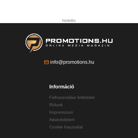
hirdetés
info@promotions.hu
Információ
Felhasználási feltételek
Rólunk
Impresszum
Adatvédelem
Cookie használat