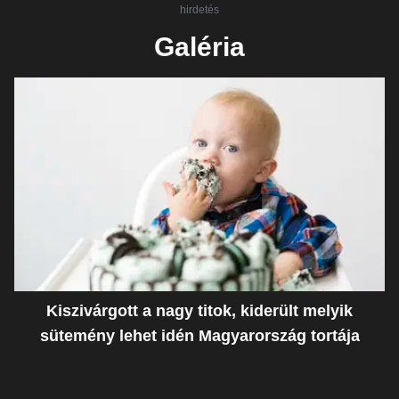
hirdetés
Galéria
Kiszivárgott a nagy titok, kiderült melyik
sütemény lehet idén Magyarország tortája