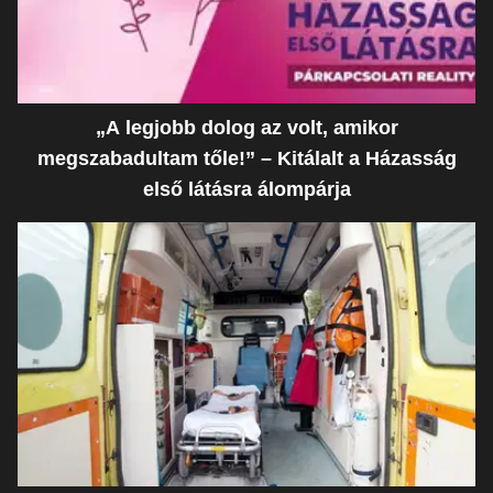
„A legjobb dolog az volt, amikor
megszabadultam tőle!” – Kitálalt a Házasság
első látásra álompárja