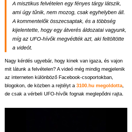
A misztikus felvételen egy fényes tárgy látszik,
ami úgy tűnik, nem mozog, csak egyhelyben áll.
A kommentelők összecsaptak, és a többség
kijelentette, hogy egy átverés áldozatai vagyunk,
míg az UFO-hívők megvédték azt, aki feltöltötte
a videót.
Nagy kérdés ugyebár, hogy kinek van igaza, és vajon
mit látunk a felvételen? A videó még mindig megjelenik
az interneten különböző Facebook-csoportokban,
blogokon, de közben a rejtélyt a
3100.hu megoldotta
,
de csak a vérbeli UFO-hívők fognak meglepődni rajta.