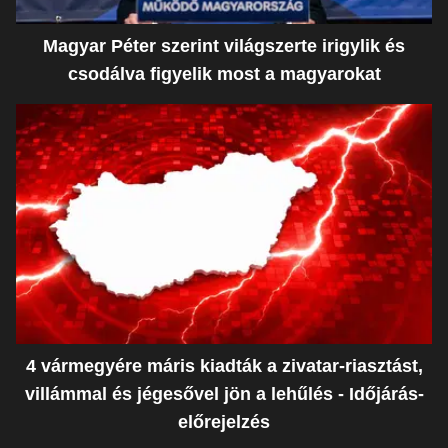
Magyar Péter szerint világszerte irigylik és
csodálva figyelik most a magyarokat
4 vármegyére máris kiadták a zivatar-riasztást,
villámmal és jégesővel jön a lehűlés - Időjárás-
előrejelzés