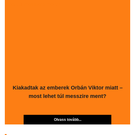
Kiakadtak az emberek Orbán Viktor miatt –
most lehet túl messzire ment?
Olvass tovább...