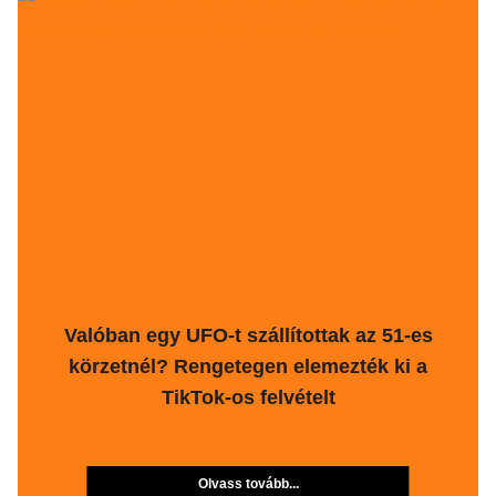
Valóban egy UFO-t szállítottak az 51-es
körzetnél? Rengetegen elemezték ki a
TikTok-os felvételt
Olvass tovább...