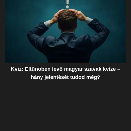
Kvíz: Eltűnőben lévő magyar szavak kvíze –
hány jelentését tudod még?