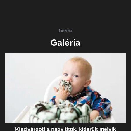
hirdetés
Galéria
Kiszivárgott a nagy titok, kiderült melyik