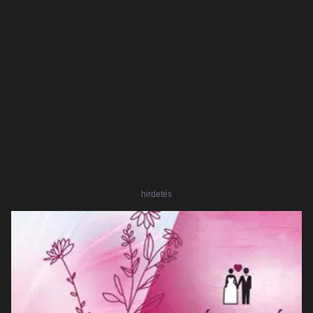
hirdetés