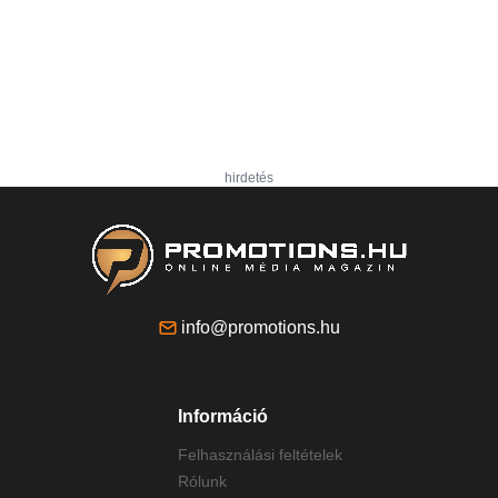
hirdetés
info@promotions.hu
Információ
Felhasználási feltételek
Rólunk