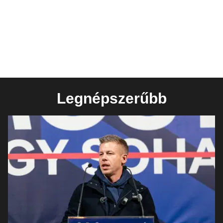
Legnépszerűbb