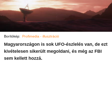
Borítókép:
Profimedia - illusztráció
Magyarországon is sok UFO-észlelés van, de ezt
kivételesen sikerült megoldani, és még az FBI
sem kellett hozzá.