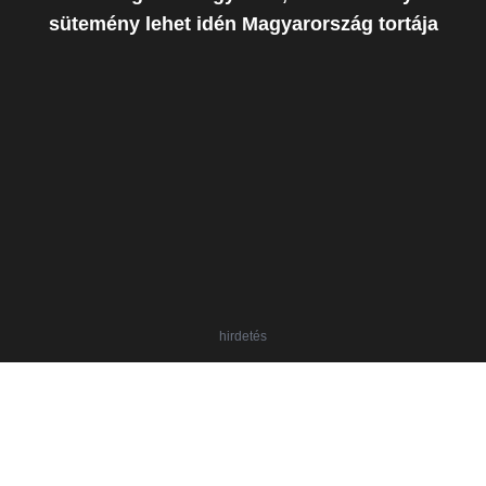
sütemény lehet idén Magyarország tortája
hirdetés