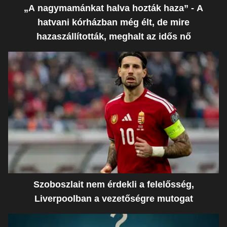
„A nagymamánkat halva hozták haza” - A
hatvani kórházban még élt, de mire
hazaszállították, meghalt az idős nő
Szoboszlait nem érdekli a felelősség,
Liverpoolban a vezetőségre mutogat