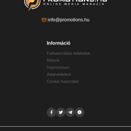
info@promotions.hu
Információ
Felhasználási feltételek
Rólunk
Impresszum
Adatvédelem
Cookie használat