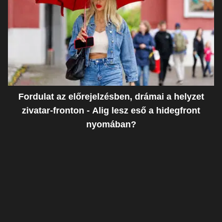
Fordulat az előrejelzésben, drámai a helyzet
zivatar-fronton - Alig lesz eső a hidegfront
nyomában?