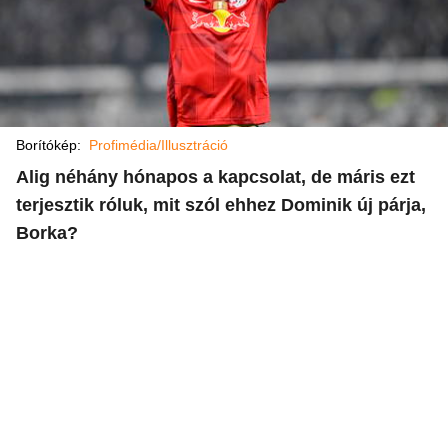
Borítókép:
Profimédia/Illusztráció
Alig néhány hónapos a kapcsolat, de máris ezt
terjesztik róluk, mit szól ehhez Dominik új párja,
Borka?