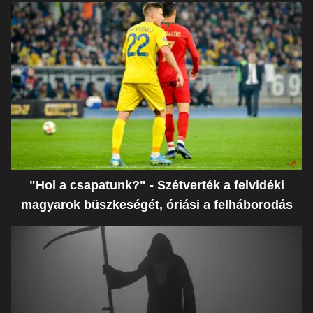
"Hol a csapatunk?" - Szétverték a felvidéki
magyarok büszkeségét, óriási a felháborodás