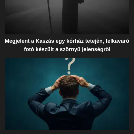
Megjelent a Kaszás egy kórház tetején, felkavaró
fotó készült a szörnyű jelenségről