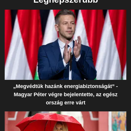
„Megvédtük hazánk energiabiztonságát” -
Magyar Péter végre bejelentette, az egész
ország erre várt