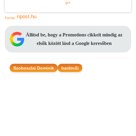
p>
ripost.hu
Forrás:
Állítsd be, hogy a Promotions cikkeit mindig az
elsők között lásd a Google keresőben
Szoboszlai Dominik
barátnői