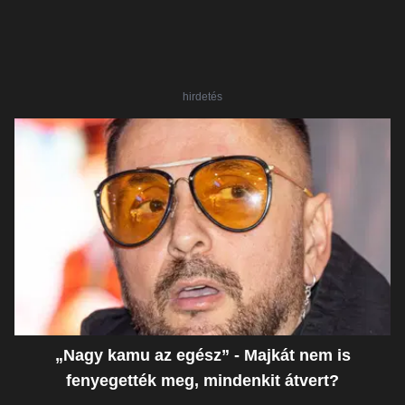
hirdetés
„Nagy kamu az egész” - Majkát nem is
fenyegették meg, mindenkit átvert?