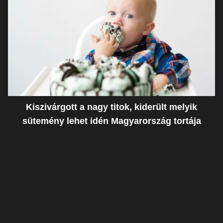
Kiszivárgott a nagy titok, kiderült melyik
sütemény lehet idén Magyarország tortája