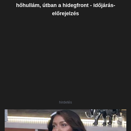
hőhullám, útban a hidegfront - Időjárás-
előrejelzés
hirdetés