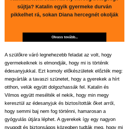
sújtja? Katalin egyik gyermeke durván
pikkelhet rá, sokan Diana hercegnét okolják
Olvass tovább...
A szülőkre váró legnehezebb feladat az volt, hogy
gyermekeiknek is elmondják, hogy mi is történik
édesanyjukkal. Ezt komoly előkészületek előzték meg:
megvárták a tavaszi szünetet, hogy a gyerekek a hírt
otthon, velük együtt dolgozhassák fel. Katalin és
Vilmos együtt mesélték el nekik, hogy min megy
keresztül az édesanyjuk és biztosították őket arról,
hogy semmi baj nem fog történni, hamarosan a
gyógyulás útjára léphet. A gyerekek így egy nagyon
nyugodt és biztonságos közegben tudták meg, hogy mi