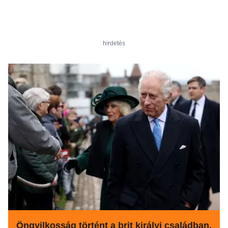
hirdetés
Öngyilkosság történt a brit királyi családban,