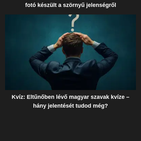
fotó készült a szörnyű jelenségről
Kvíz: Eltűnőben lévő magyar szavak kvíze –
hány jelentését tudod még?