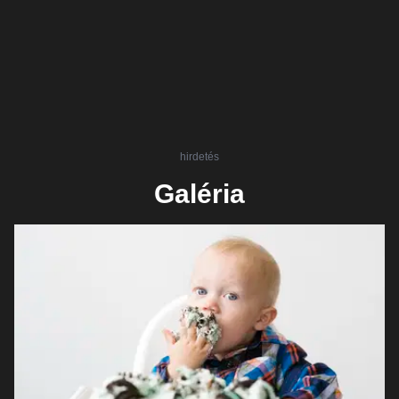
hirdetés
Galéria