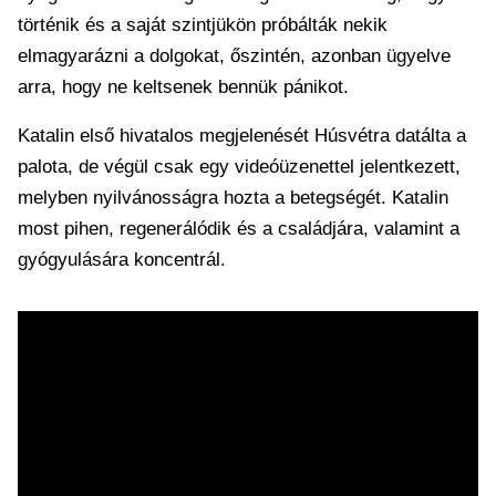
történik és a saját szintjükön próbálták nekik
elmagyarázni a dolgokat, őszintén, azonban ügyelve
arra, hogy ne keltsenek bennük pánikot.
Katalin első hivatalos megjelenését Húsvétra datálta a
palota, de végül csak egy videóüzenettel jelentkezett,
melyben nyilvánosságra hozta a betegségét. Katalin
most pihen, regenerálódik és a családjára, valamint a
gyógyulására koncentrál.