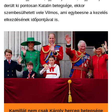
derült ki pontosan Katalin betegsége, ekkor
szembesülhetett vele Vilmos, ami egybeesne a kezelés
elkezdésének időpontjával is.
Kamillát nem csak Károly herceg betegsége