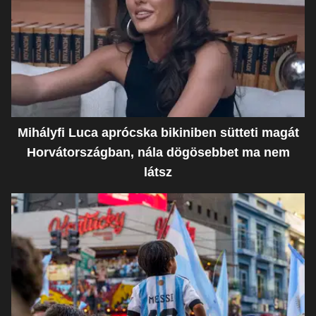
Mihályfi Luca aprócska bikiniben sütteti magát
Horvátországban, nála dögösebbet ma nem
látsz