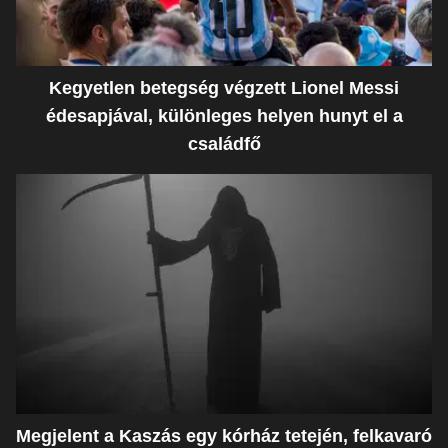
Kegyetlen betegség végzett Lionel Messi
édesapjával, különleges helyen hunyt el a
családfő
Megjelent a Kaszás egy kórház tetején, felkavaró