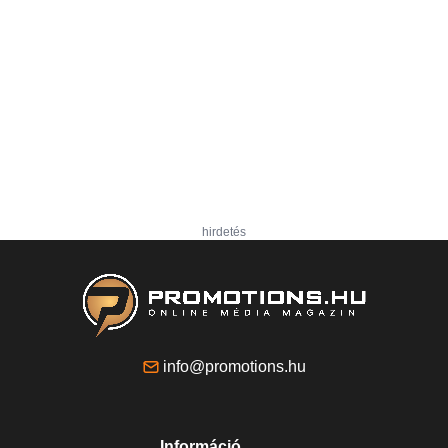
hirdetés
info@promotions.hu
Információ