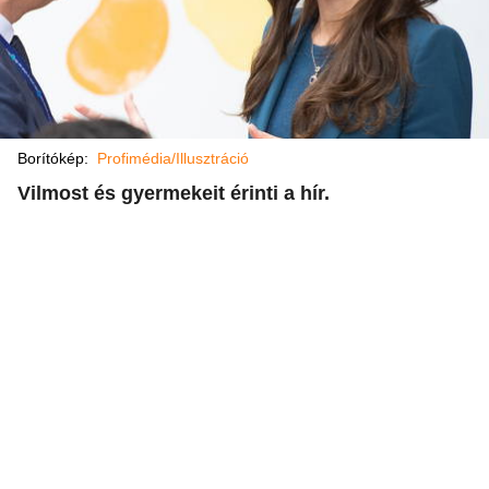
Borítókép:
Profimédia/Illusztráció
Vilmost és gyermekeit érinti a hír.