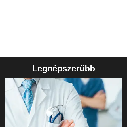
Legnépszerűbb