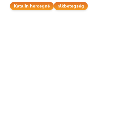
Katalin hercegné
rákbetegség