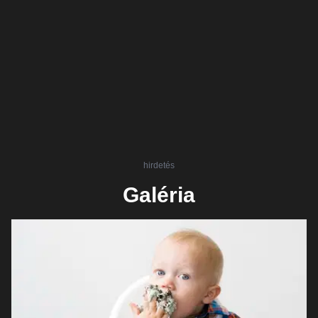
hirdetés
Galéria