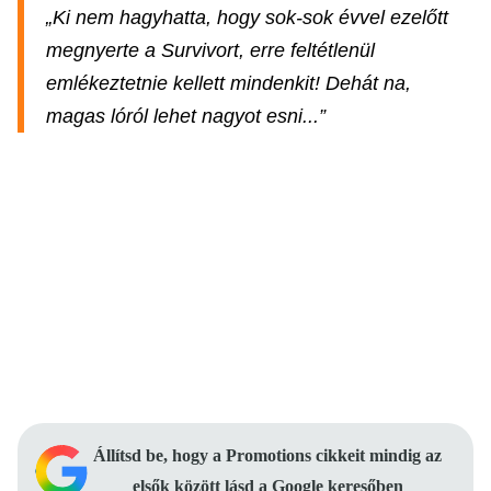
„Ki nem hagyhatta, hogy sok-sok évvel ezelőtt
megnyerte a Survivort, erre feltétlenül
emlékeztetnie kellett mindenkit! Dehát na,
magas lóról lehet nagyot esni...”
Állítsd be, hogy a Promotions cikkeit mindig az
elsők között lásd a Google keresőben