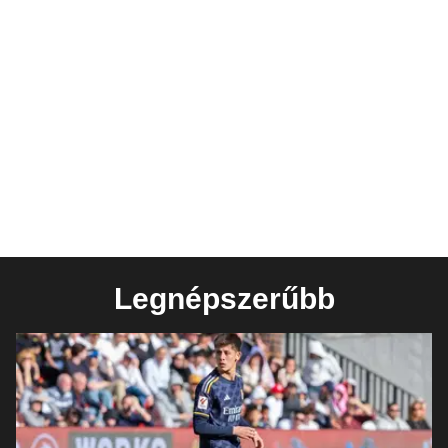
Legnépszerűbb