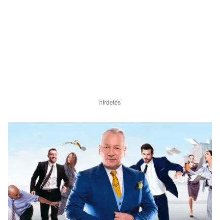
hirdetés