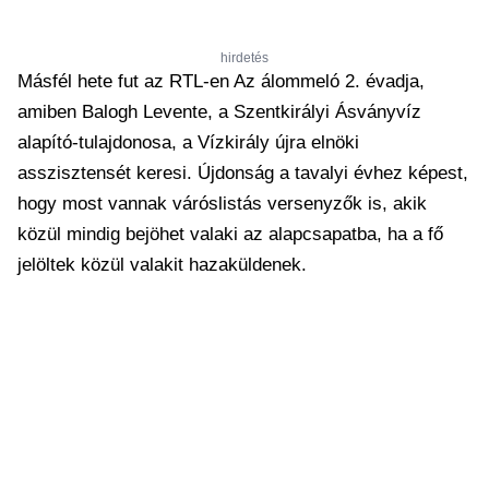
hirdetés
Másfél hete fut az RTL-en Az álommeló 2. évadja,
amiben Balogh Levente, a Szentkirályi Ásványvíz
alapító-tulajdonosa, a Vízkirály újra elnöki
asszisztensét keresi. Újdonság a tavalyi évhez képest,
hogy most vannak váróslistás versenyzők is, akik
közül mindig bejöhet valaki az alapcsapatba, ha a fő
jelöltek közül valakit hazaküldenek.