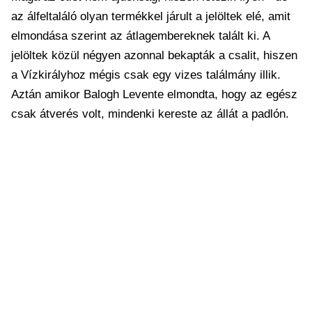
az álfeltaláló olyan termékkel járult a jelöltek elé, amit
elmondása szerint az átlagembereknek talált ki. A
jelöltek közül négyen azonnal bekapták a csalit, hiszen
a Vízkirályhoz mégis csak egy vizes találmány illik.
Aztán amikor Balogh Levente elmondta, hogy az egész
csak átverés volt, mindenki kereste az állát a padlón.