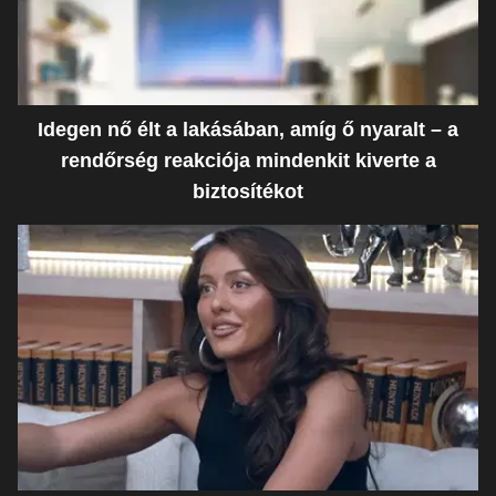
Idegen nő élt a lakásában, amíg ő nyaralt – a
rendőrség reakciója mindenkit kiverte a
biztosítékot