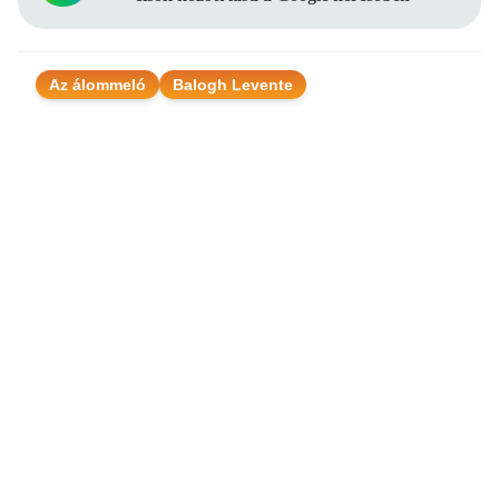
Az álommeló
Balogh Levente