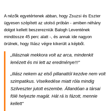
A nézők egyetértenek abban, hogy Zsuzsi és Eszter
ügyesen szépített az utolsó próbán - amiben néhány
dolgot kellett beszerezniük Balogh Leventének
mindössze 45 perc alatt -, és annak ide nagyon
örülnek, hogy Iliász végre kikerült a képből.
„Iliásznak mekkora volt az arca, mindenkit
lenézett és mi lett az eredménye!!!”
„Iliász nekem az első pillanattól kezdve nem volt
szimpatikus. Viselkedése miatt róla mindig
Szilveszter jutott eszembe. Állandóan a társai
fölé helyezte magát. Hát rá is fázott, mennie
kellett”