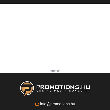
hirdetés
info@promotions.hu