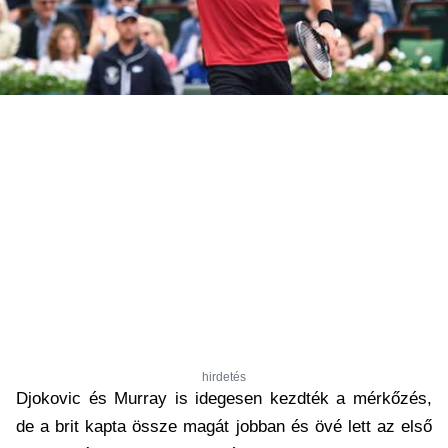
hirdetés
Djokovic és Murray is idegesen kezdték a mérkőzés,
de a brit kapta össze magát jobban és övé lett az első