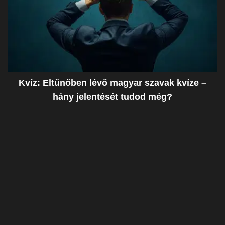
Kvíz: Eltűnőben lévő magyar szavak kvíze –
hány jelentését tudod még?