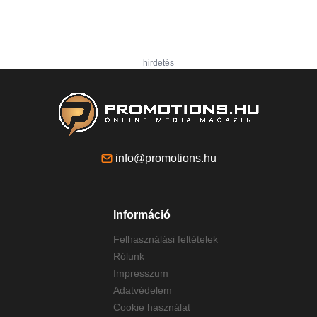
hirdetés
info@promotions.hu
Információ
Felhasználási feltételek
Rólunk
Impresszum
Adatvédelem
Cookie használat