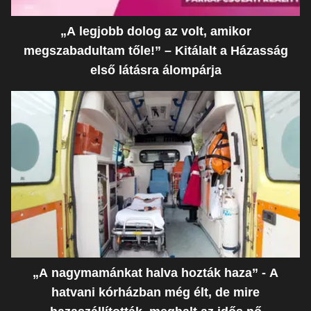
„A legjobb dolog az volt, amikor
megszabadultam tőle!” – Kitálalt a Házasság
első látásra álompárja
„A nagymamánkat halva hozták haza” - A
hatvani kórházban még élt, de mire