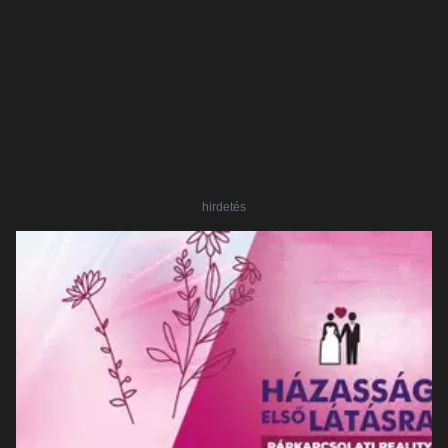
hirdetés