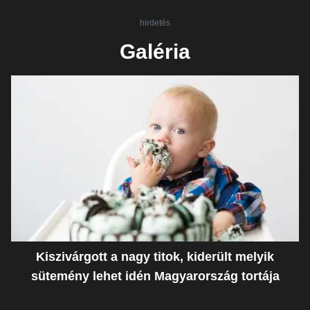
hirdetés
Galéria
Kiszivárgott a nagy titok, kiderült melyik
sütemény lehet idén Magyarország tortája