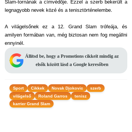
Slam-tornának a címvédője. Ezzel a szerb bekerült a
legnagyobb nevek közé és a tenisztörténelembe.
A világelsőnek ez a 12. Grand Slam trófeája, és
amilyen formában van, még biztosan nem fog megállni
ennyinél.
Állítsd be, hogy a Promotions cikkeit mindig az
elsők között lásd a Google keresőben
Sport
Cikkek
Novak Djokovic
szerb
világelső
Roland Garros
tenisz
karrier Grand Slam