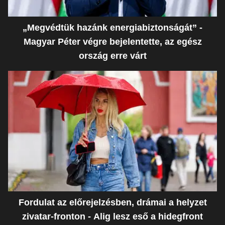
„Megvédtük hazánk energiabiztonságát” -
Magyar Péter végre bejelentette, az egész
ország erre várt
Fordulat az előrejelzésben, drámai a helyzet
zivatar-fronton - Alig lesz eső a hidegfront