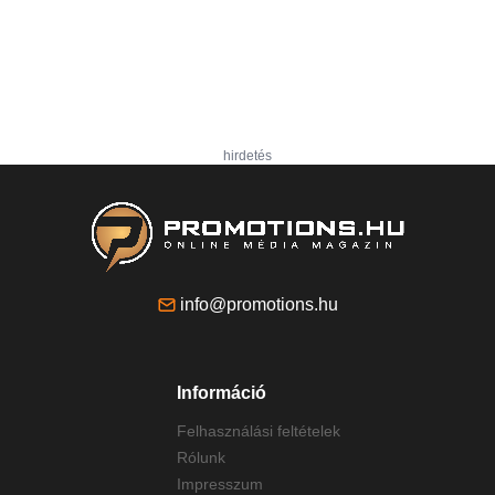
hirdetés
info@promotions.hu
Információ
Felhasználási feltételek
Rólunk
Impresszum