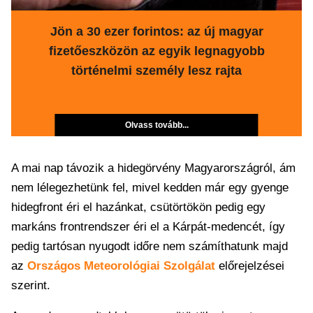
Jön a 30 ezer forintos: az új magyar
fizetőeszközön az egyik legnagyobb
történelmi személy lesz rajta
Olvass tovább...
A mai nap távozik a hidegörvény Magyarországról, ám
nem lélegezhetünk fel, mivel kedden már egy gyenge
hidegfront éri el hazánkat, csütörtökön pedig egy
markáns frontrendszer éri el a Kárpát-medencét, így
pedig tartósan nyugodt időre nem számíthatunk majd
az
Országos Meteorológiai Szolgálat
előrejelzései
szerint.