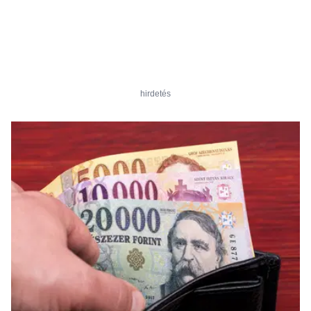
hirdetés