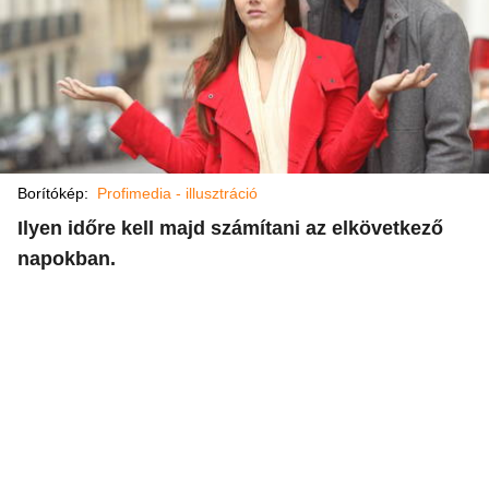
Borítókép:
Profimedia - illusztráció
Ilyen időre kell majd számítani az elkövetkező
napokban.