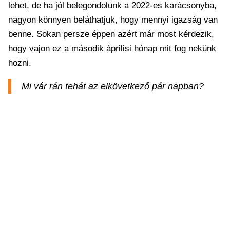
lehet, de ha jól belegondolunk a 2022-es karácsonyba,
nagyon könnyen beláthatjuk, hogy mennyi igazság van
benne. Sokan persze éppen azért már most kérdezik,
hogy vajon ez a második áprilisi hónap mit fog nekünk
hozni.
Mi vár rán tehát az elkövetkező pár napban?