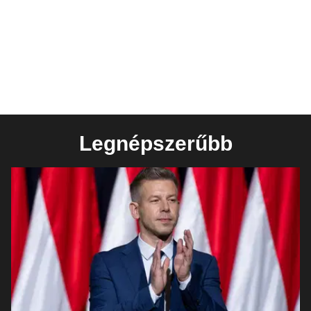
Legnépszerűbb