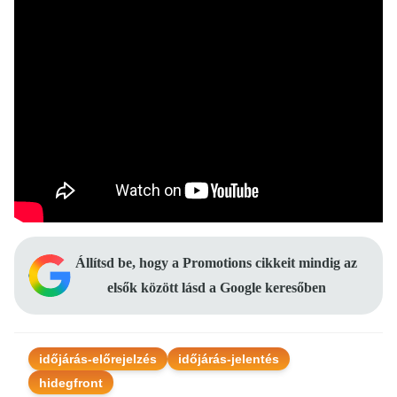
Állítsd be, hogy a Promotions cikkeit mindig az
elsők között lásd a Google keresőben
időjárás-előrejelzés
időjárás-jelentés
hidegfront