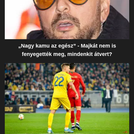
„Nagy kamu az egész” - Majkát nem is
fenyegették meg, mindenkit átvert?