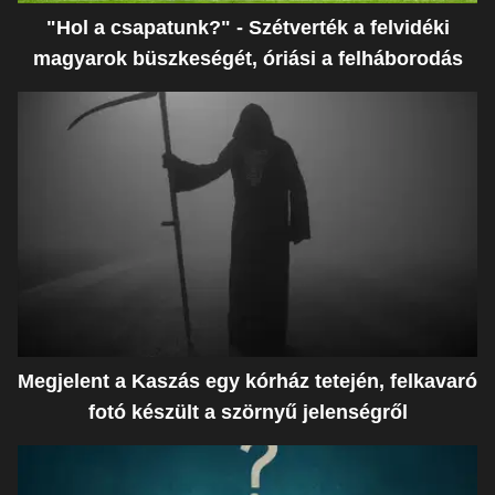
"Hol a csapatunk?" - Szétverték a felvidéki
magyarok büszkeségét, óriási a felháborodás
Megjelent a Kaszás egy kórház tetején, felkavaró
fotó készült a szörnyű jelenségről