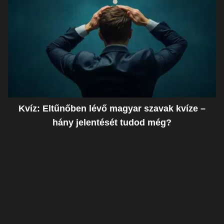
Kvíz: Eltűnőben lévő magyar szavak kvíze –
hány jelentését tudod még?