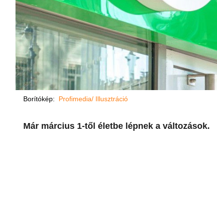
Borítókép:
Profimedia/ Illusztráció
Már március 1-től életbe lépnek a változások.​