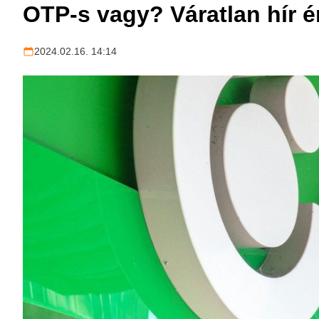
OTP-s vagy? Váratlan hír é
2024.02.16. 14:14