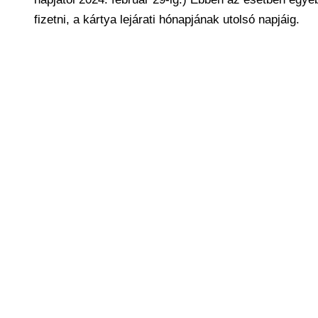
fizetni, a kártya lejárati hónapjának utolsó napjáig.