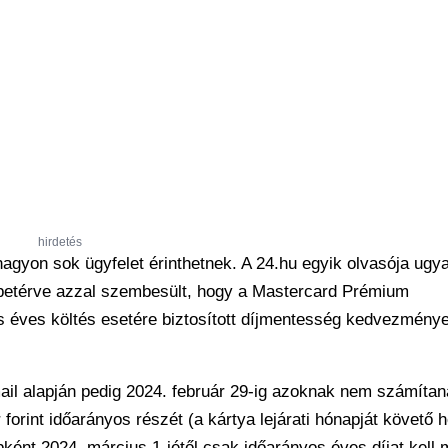
hirdetés
nagyon sok ügyfelet érinthetnek. A 24.hu egyik olvasója ugya
 betérve azzal szembesült, hogy a Mastercard Prémium
s éves költés esetére biztosított díjmentesség kedvezmény
mail alapján pedig 2024. február 29-ig azoknak nem számítan
r forint időarányos részét (a kártya lejárati hónapját követő 
bként 2024. március 1-jétől csak időarányos éves díjat kell 