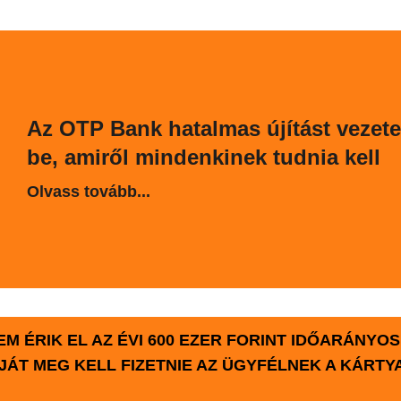
Az OTP Bank hatalmas újítást vezete
be, amiről mindenkinek tudnia kell
Olvass tovább...
M ÉRIK EL AZ ÉVI 600 EZER FORINT IDŐARÁNYOS
ÍJÁT MEG KELL FIZETNIE AZ ÜGYFÉLNEK A KÁRTY