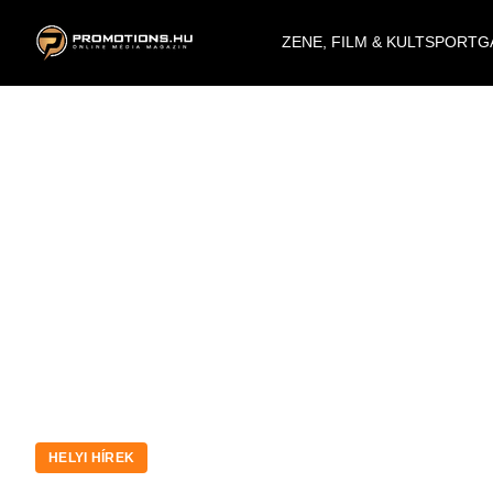
ZENE, FILM & KULT
SPORT
G
HELYI HÍREK