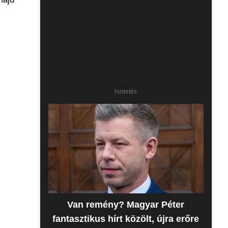
hirdetés
Van remény? Magyar Péter
fantasztikus hírt közölt, újra erőre