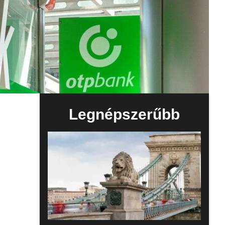
Legnépszerűbb