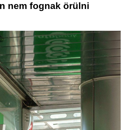
an nem fognak örülni