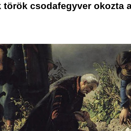
k török csodafegyver okozta 