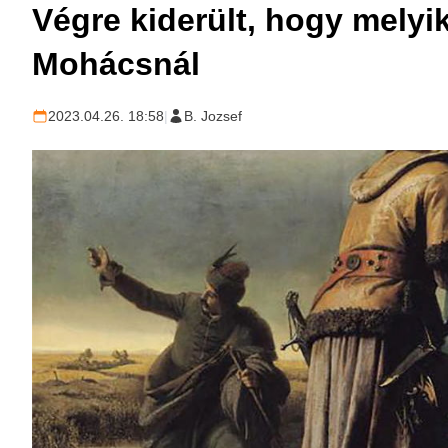
Végre kiderült, hogy melyi
Mohácsnál
2023.04.26. 18:58
|
B. Jozsef