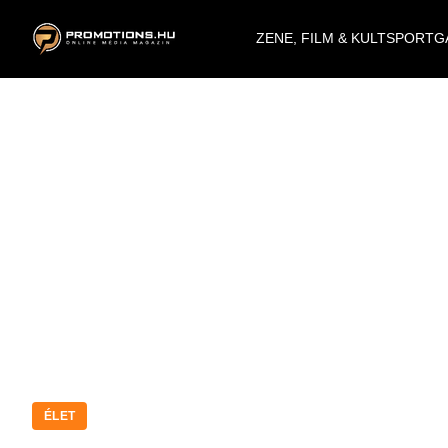
ZENE, FILM & KULT
SPORT
G
ÉLET