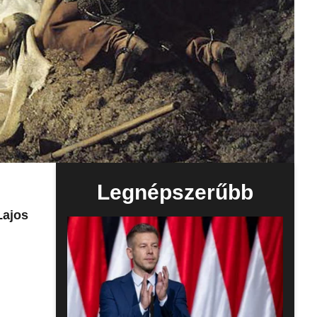
Legnépszerűbb
Lajos