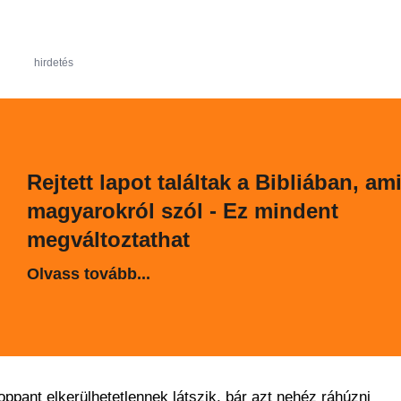
hirdetés
Rejtett lapot találtak a Bibliában, ami
magyarokról szól - Ez mindent
megváltoztathat
Olvass tovább...
ppant elkerülhetetlennek látszik, bár azt nehéz ráhúzni