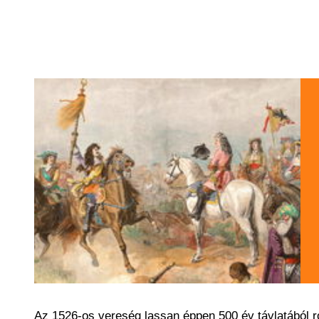
Az 1526-os vereség lassan éppen 500 év távlatából ro