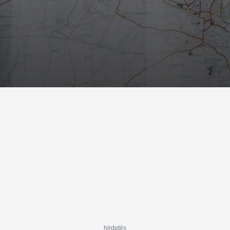
hirdetés