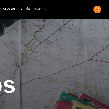
GRAMOK
HELYI HÍREK
KVÍZEK
os