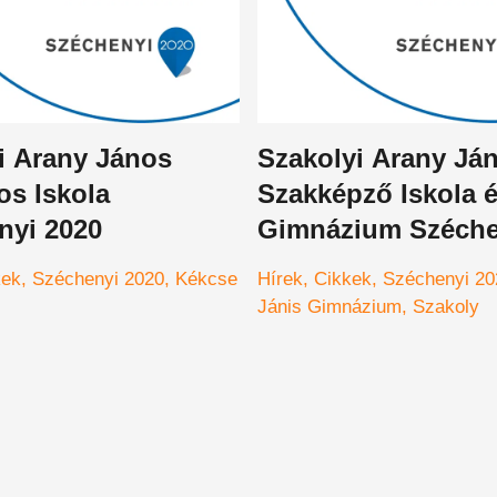
i Arany János
Szakolyi Arany Já
os Iskola
Szakképző Iskola 
nyi 2020
Gimnázium Széche
2020
kek
Széchenyi 2020
Kékcse
Hírek
Cikkek
Széchenyi 20
Jánis Gimnázium
Szakoly