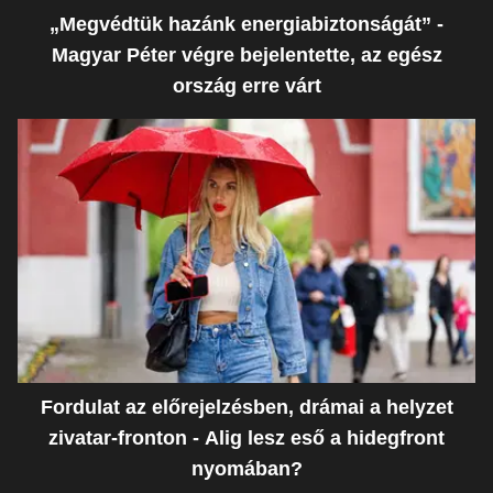
„Megvédtük hazánk energiabiztonságát” -
Magyar Péter végre bejelentette, az egész
ország erre várt
Fordulat az előrejelzésben, drámai a helyzet
zivatar-fronton - Alig lesz eső a hidegfront
nyomában?