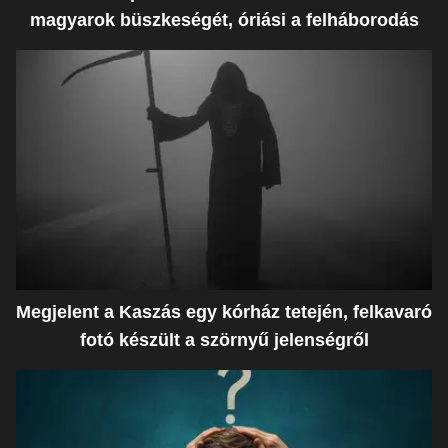
magyarok büszkeségét, óriási a felháborodás
Megjelent a Kaszás egy kórház tetején, felkavaró
fotó készült a szörnyű jelenségről