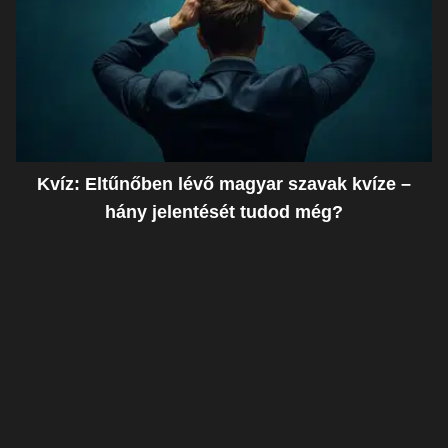
Kvíz: Eltűnőben lévő magyar szavak kvíze –
hány jelentését tudod még?