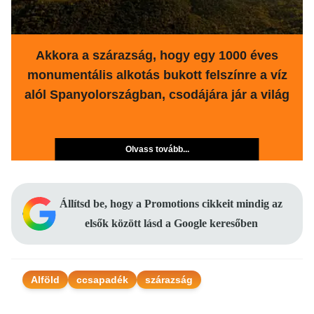
Akkora a szárazság, hogy egy 1000 éves
monumentális alkotás bukott felszínre a víz
alól Spanyolországban, csodájára jár a világ
Olvass tovább...
Állítsd be, hogy a Promotions cikkeit mindig az
elsők között lásd a Google keresőben
Alföld
ccsapadék
szárazság