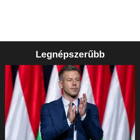
Legnépszerűbb