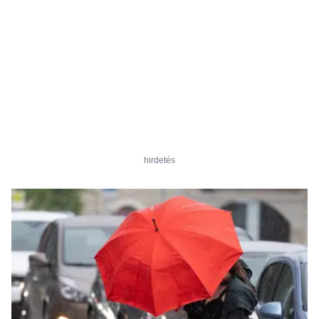
hirdetés