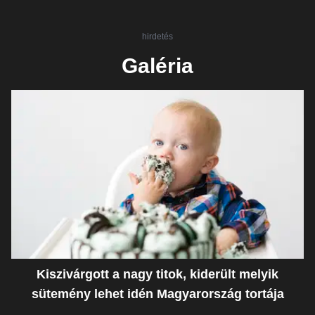
hirdetés
Galéria
Kiszivárgott a nagy titok, kiderült melyik
sütemény lehet idén Magyarország tortája