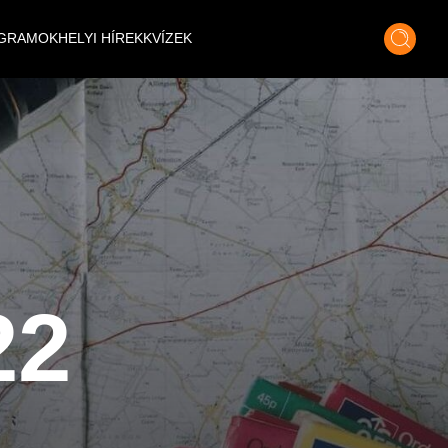
GRAMOK
HELYI HÍREK
KVÍZEK
22