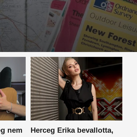
még nem
Herceg Erika bevallotta,