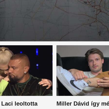
Laci leoltotta
Miller Dávid így 