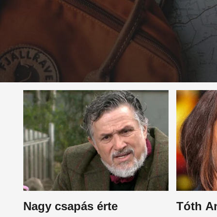
Nagy csapás érte
Tóth An