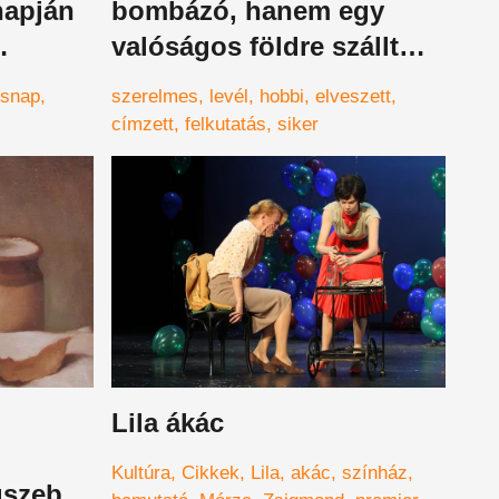
napján
bombázó, hanem egy
valóságos földre szállt
ának
angyal
ésnap
szerelmes
levél
hobbi
elveszett
címzett
felkutatás
siker
Lila ákác
Kultúra
Cikkek
Lila
akác
színház
gszebb