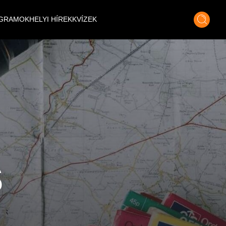
GRAMOK
HELYI HÍREK
KVÍZEK
s