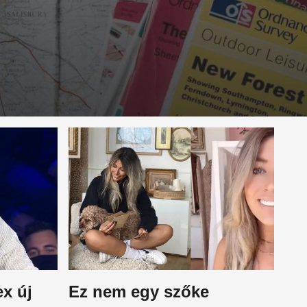
x új
Ez nem egy szőke