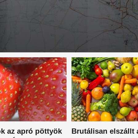
k az apró pöttyök
Brutálisan elszállt 