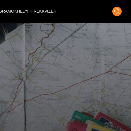
GRAMOK
HELYI HÍREK
KVÍZEK