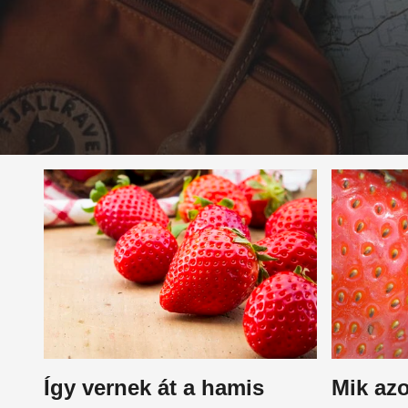
Így vernek át a hamis
Mik azo