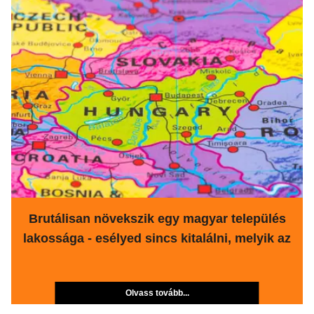
Brutálisan növekszik egy magyar település
lakossága - esélyed sincs kitalálni, melyik az
Olvass tovább...