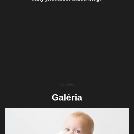
hirdetés
Galéria