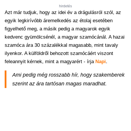
hirdetés
Azt már tudjuk, hogy az idei év a drágulásról szól, az
egyik legkirívóbb áremelkedés az étolaj esetében
figyelhető meg, a másik pedig a magyarok egyik
kedvenc gyümölcsénél, a magyar szamócánál. A hazai
szamóca ára 30 százalékkal magasabb, mint tavaly
ilyenkor. A külföldről behozott szamócáért viszont
feleannyit kérnek, mint a magyarért - írja
Napi
.
Ami pedig még rosszabb hír, hogy szakemberek
szerint az ára tartósan magas maradhat.