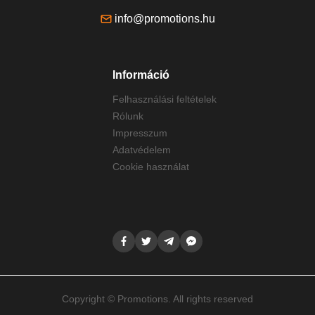
info@promotions.hu
Információ
Felhasználási feltételek
Rólunk
Impresszum
Adatvédelem
Cookie használat
Copyright © Promotions. All rights reserved