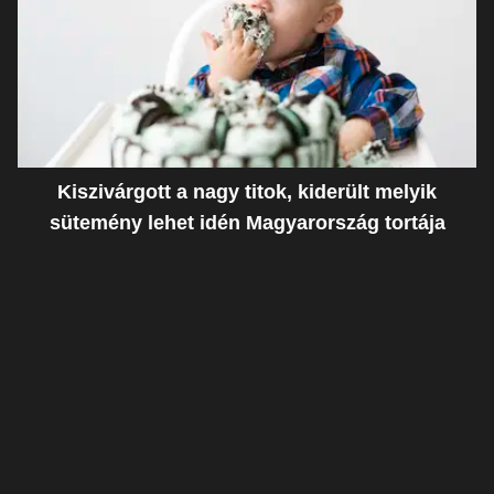
Kiszivárgott a nagy titok, kiderült melyik
sütemény lehet idén Magyarország tortája