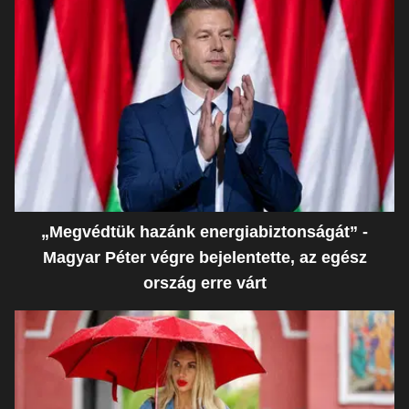
„Megvédtük hazánk energiabiztonságát” -
Magyar Péter végre bejelentette, az egész
ország erre várt