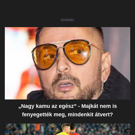
hirdetés
„Nagy kamu az egész” - Majkát nem is
fenyegették meg, mindenkit átvert?