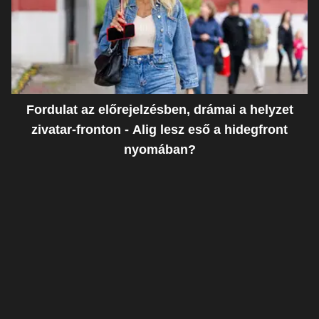
Fordulat az előrejelzésben, drámai a helyzet
zivatar-fronton - Alig lesz eső a hidegfront
nyomában?