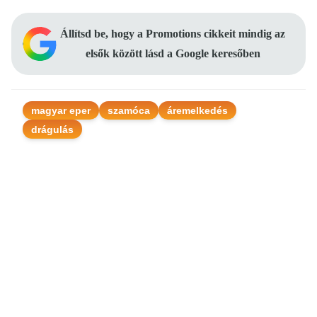
Állítsd be, hogy a Promotions cikkeit mindig az
elsők között lásd a Google keresőben
magyar eper
szamóca
áremelkedés
drágulás