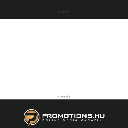
hirdetés
hirdetés