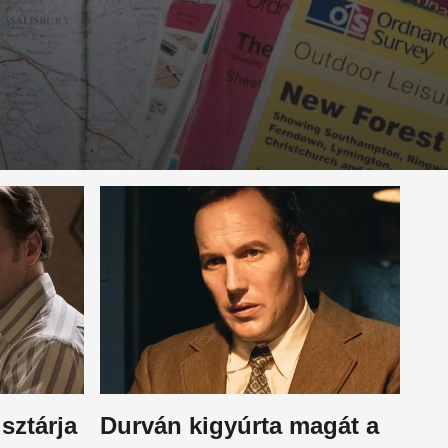
sztárja
Durván kigyúrta magát a