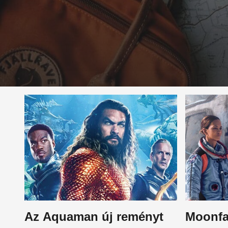
Az Aquaman új reményt
Moonfal