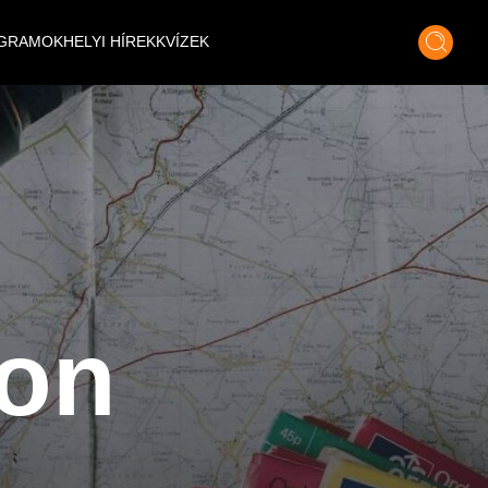
GRAMOK
HELYI HÍREK
KVÍZEK
son