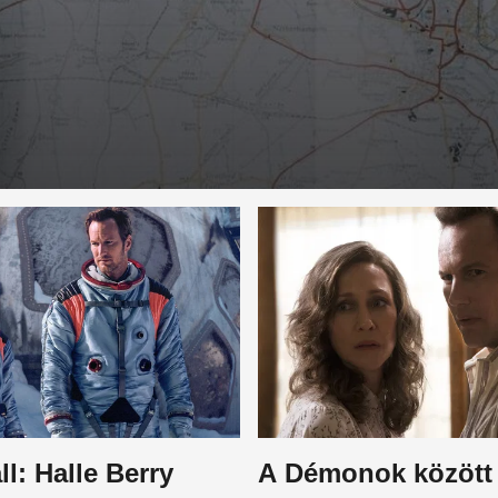
l: Halle Berry
A Démonok között 