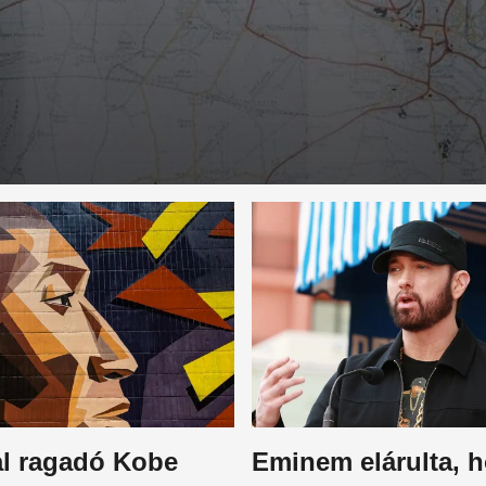
l ragadó Kobe
Eminem elárulta, 