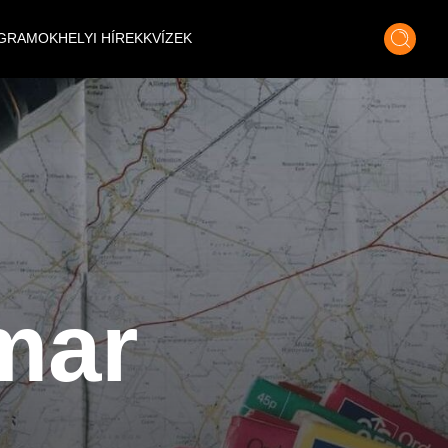
GRAMOK
HELYI HÍREK
KVÍZEK
mar