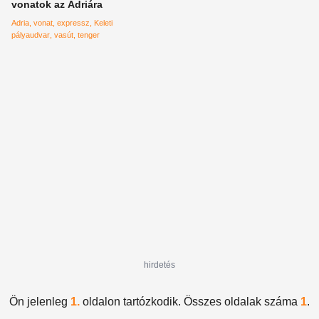
vonatok az Adriára
Adria
vonat
expressz
Keleti
pályaudvar
vasút
tenger
hirdetés
Ön jelenleg
1.
oldalon tartózkodik. Összes oldalak száma
1
.