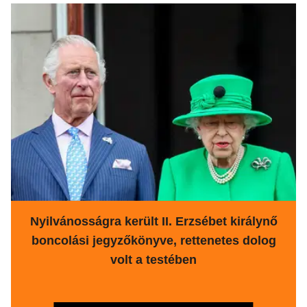
Nyilvánosságra került II. Erzsébet királynő
boncolási jegyzőkönyve, rettenetes dolog
volt a testében