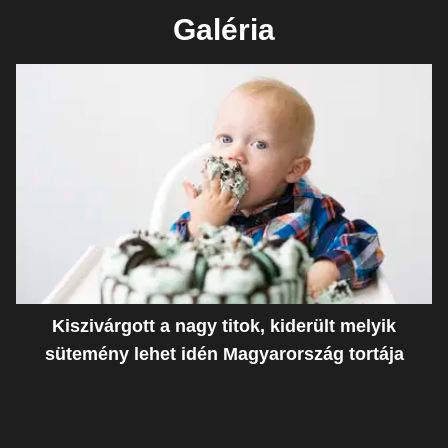
Galéria
Kiszivárgott a nagy titok, kiderült melyik
sütemény lehet idén Magyarország tortája