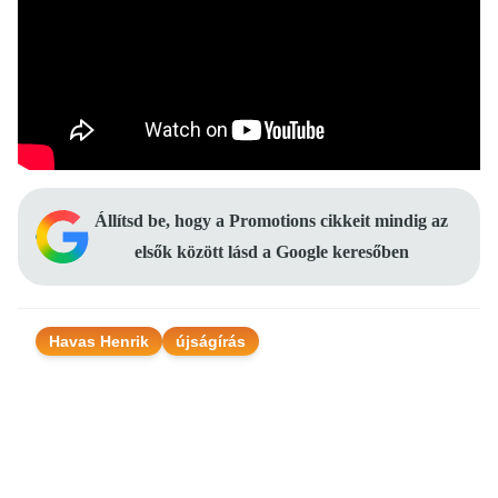
Állítsd be, hogy a Promotions cikkeit mindig az
elsők között lásd a Google keresőben
Havas Henrik
újságírás