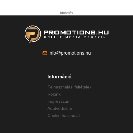
hirdetés
info@promotions.hu
Információ
Felhasználási feltételek
Rólunk
Impresszum
Adatvédelem
Cookie használat