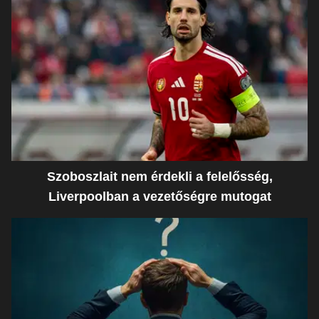
Szoboszlait nem érdekli a felelősség,
Liverpoolban a vezetőségre mutogat