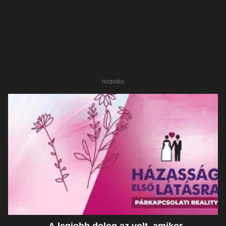
hirdetés