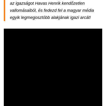
az igazságot Havas Henrik kendőzetlen
vallomásaiból, és fedezd fel a magyar média
egyik legmegosztóbb alakjának igazi arcát!