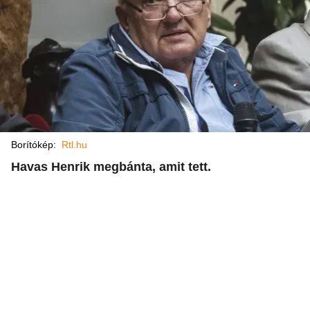
Borítókép:
Rtl.hu
Havas Henrik megbánta, amit tett.