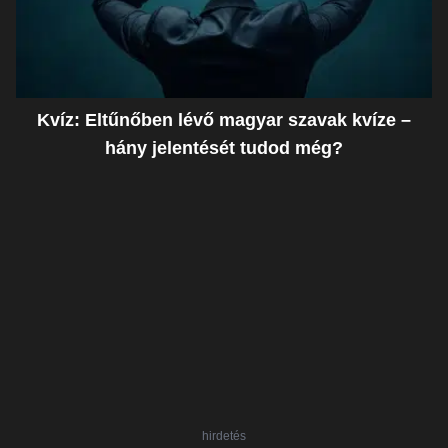
Kvíz: Eltűnőben lévő magyar szavak kvíze –
hány jelentését tudod még?
hirdetés