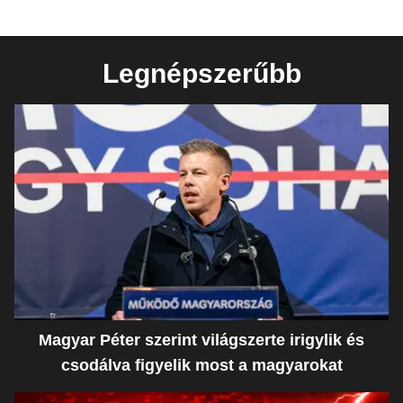
Legnépszerűbb
Magyar Péter szerint világszerte irigylik és
csodálva figyelik most a magyarokat