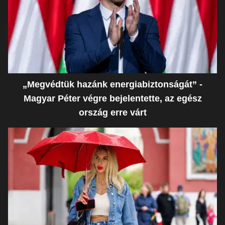
„Megvédtük hazánk energiabiztonságát” -
Magyar Péter végre bejelentette, az egész
ország erre várt