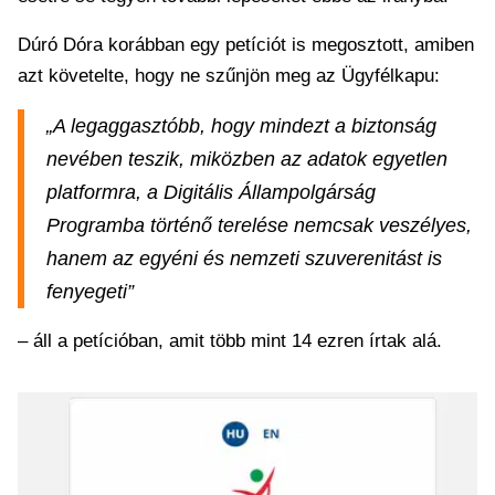
Dúró Dóra korábban egy petíciót is megosztott, amiben
azt követelte, hogy ne szűnjön meg az Ügyfélkapu:
„A legaggasztóbb, hogy mindezt a biztonság
nevében teszik, miközben az adatok egyetlen
platformra, a Digitális Állampolgárság
Programba történő terelése nemcsak veszélyes,
hanem az egyéni és nemzeti szuverenitást is
fenyegeti”
– áll a petícióban, amit több mint 14 ezren írtak alá.