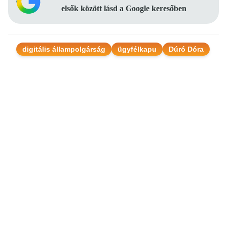
elsők között lásd a Google keresőben
digitális állampolgárság
ügyfélkapu
Dúró Dóra