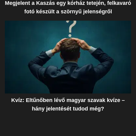
Megjelent a Kaszás egy kórház tetején, felkavaró
fotó készült a szörnyű jelenségről
Kvíz: Eltűnőben lévő magyar szavak kvíze –
hány jelentését tudod még?