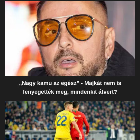
„Nagy kamu az egész” - Majkát nem is
fenyegették meg, mindenkit átvert?