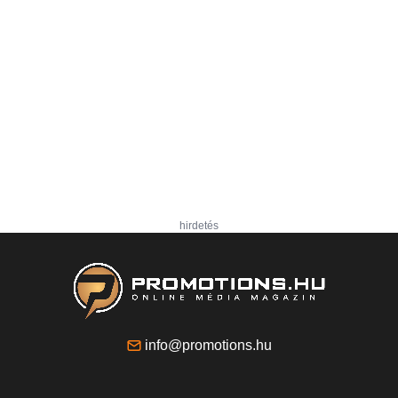
hirdetés
info@promotions.hu