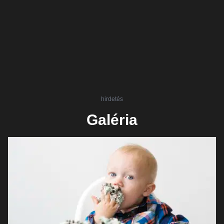
hirdetés
Galéria