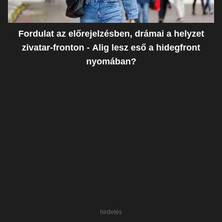
Fordulat az előrejelzésben, drámai a helyzet
zivatar-fronton - Alig lesz eső a hidegfront
nyomában?
hirdetés