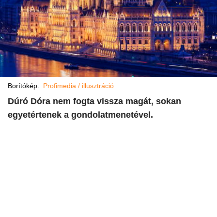
Borítókép:
Profimedia / illusztráció
Dúró Dóra nem fogta vissza magát, sokan
egyetértenek a gondolatmenetével.