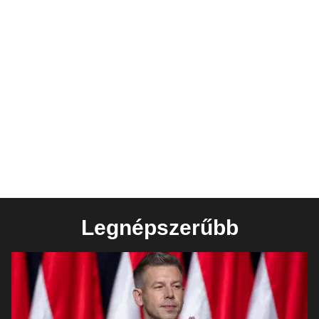
Legnépszerűbb