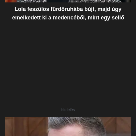
Lola feszülős fürdőruhába bújt, majd úgy
emelkedett ki a medencéből, mint egy sellő
hirdetés