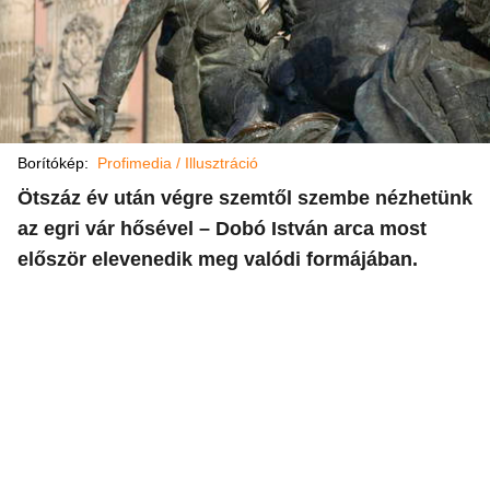
Borítókép:
Profimedia / Illusztráció
Ötszáz év után végre szemtől szembe nézhetünk
az egri vár hősével – Dobó István arca most
először elevenedik meg valódi formájában.