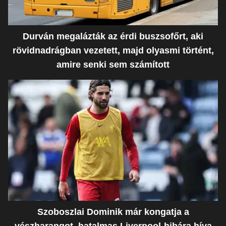
Durván megalázták az érdi buszsofőrt, aki
rövidnadrágban vezetett, majd olyasmi történt,
amire senki sem számított
Szoboszlai Dominik már kongatja a