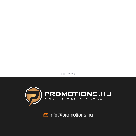
hirdetés
info@promotions.hu