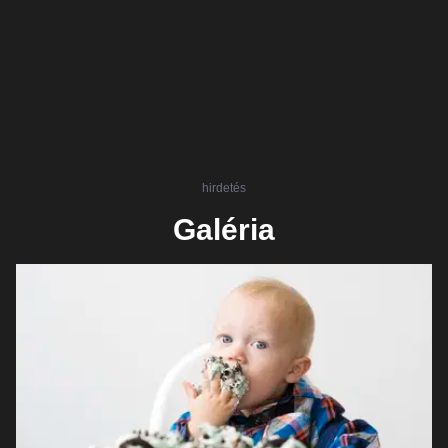
hirdetés
Galéria