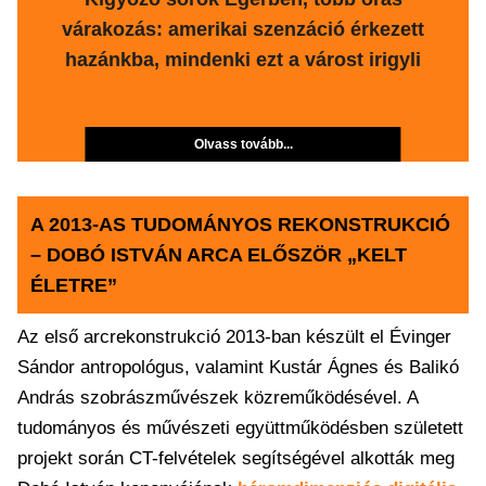
várakozás: amerikai szenzáció érkezett
hazánkba, mindenki ezt a várost irigyli
Olvass tovább...
A 2013-AS TUDOMÁNYOS REKONSTRUKCIÓ
– DOBÓ ISTVÁN ARCA ELŐSZÖR „KELT
ÉLETRE”
Az első arcrekonstrukció 2013-ban készült el Évinger
Sándor antropológus, valamint Kustár Ágnes és Balikó
András szobrászművészek közreműködésével. A
tudományos és művészeti együttműködésben született
projekt során CT-felvételek segítségével alkották meg