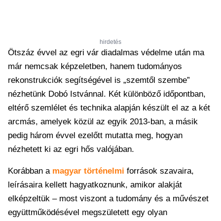
hirdetés
Ötszáz évvel az egri vár diadalmas védelme után ma
már nemcsak képzeletben, hanem tudományos
rekonstrukciók segítségével is „szemtől szembe”
nézhetünk Dobó Istvánnal. Két különböző időpontban,
eltérő szemlélet és technika alapján készült el az a két
arcmás, amelyek közül az egyik 2013-ban, a másik
pedig három évvel ezelőtt mutatta meg, hogyan
nézhetett ki az egri hős valójában.
Korábban a
magyar történelmi
források szavaira,
leírásaira kellett hagyatkoznunk, amikor alakját
elképzeltük – most viszont a tudomány és a művészet
együttműködésével megszületett egy olyan