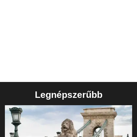
Legnépszerűbb