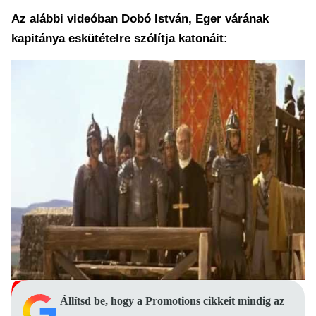
Az alábbi videóban Dobó István, Eger várának
kapitánya eskütételre szólítja katonáit:
Állítsd be, hogy a Promotions cikkeit mindig az