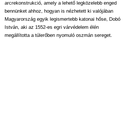
arcrekonstrukció, amely a lehető legközelebb enged
bennünket ahhoz, hogyan is nézhetett ki valójában
Magyarország egyik legismertebb katonai hőse, Dobó
István, aki az 1552-es egri várvédelem élén
megállította a túlerőben nyomuló oszmán sereget.