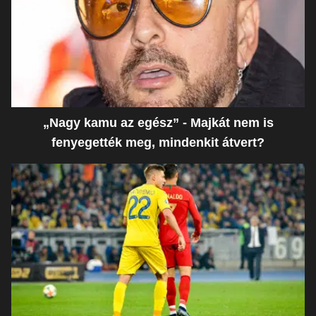
„Nagy kamu az egész” - Majkát nem is
fenyegették meg, mindenkit átvert?