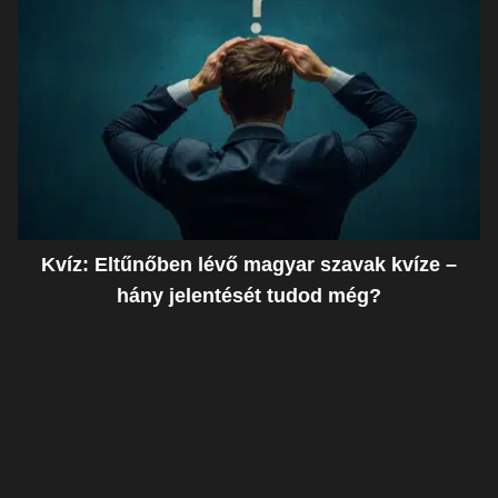
Kvíz: Eltűnőben lévő magyar szavak kvíze –
hány jelentését tudod még?