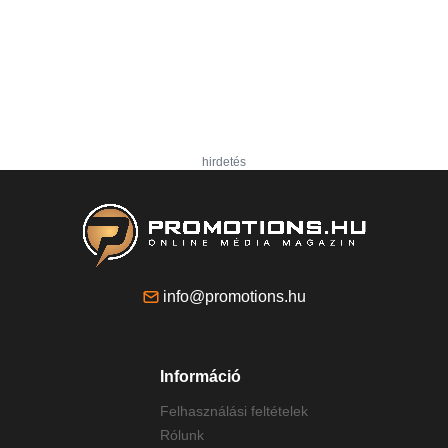
hirdetés
info@promotions.hu
Információ
Felhasználási feltételek
Rólunk