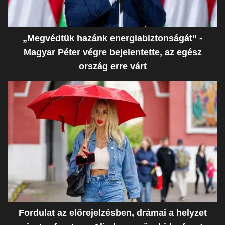
„Megvédtük hazánk energiabiztonságát” -
Magyar Péter végre bejelentette, az egész
ország erre várt
Fordulat az előrejelzésben, drámai a helyzet