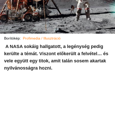
Borítókép:
Profimedia / Illusztráció
A NASA sokáig hallgatott, a legénység pedig
kerülte a témát. Viszont előkerült a felvétel… és
vele együtt egy titok, amit talán sosem akartak
nyilvánosságra hozni.