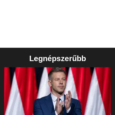
Legnépszerűbb