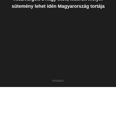
sütemény lehet idén Magyarország tortája
hirdetés