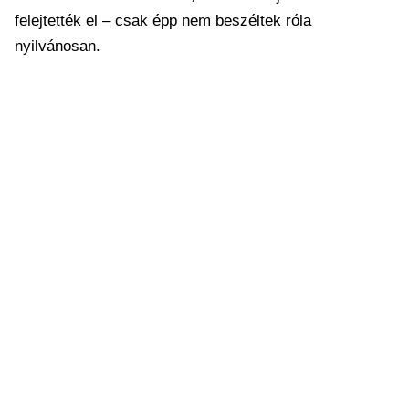
felejtették el – csak épp nem beszéltek róla
nyilvánosan.