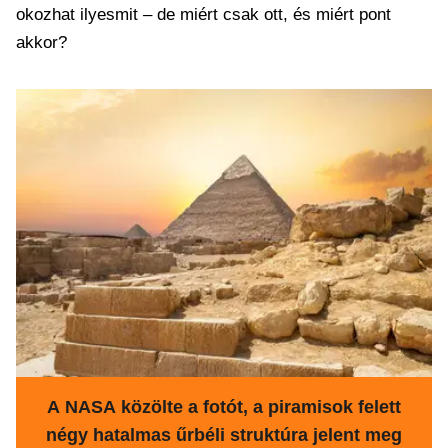
okozhat ilyesmit – de miért csak ott, és miért pont
akkor?
A NASA közölte a fotót, a piramisok felett
négy hatalmas űrbéli struktúra jelent meg