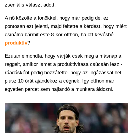
zseniális választ adott.
A nő közölte a főnökkel, hogy már pedig de, ez
pontosan ezt jelenti, majd feltette a kérdést, hogy miért
csinálna bármit este 8-kor otthon, ha ott kevésbé
produktív
?
Ezután elmondta, hogy várják csak meg a másnap a
reggelt, amikor ismét a produktivitása csúcsán lesz -
ráadásként pedig hozzátette, hogy az ingázással heti
plusz 10 órát ajándékoz a cégnek, így otthon már
egyetlen percet sem hajlandó a munkára áldozni.