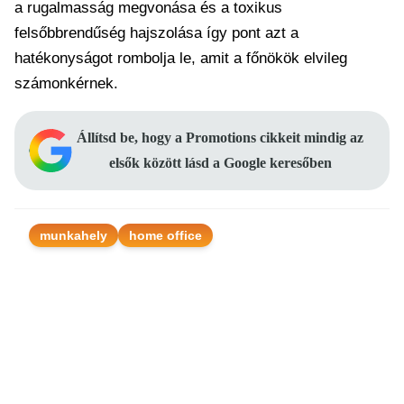
a rugalmasság megvonása és a toxikus
felsőbbrendűség hajszolása így pont azt a
hatékonyságot rombolja le, amit a főnökök elvileg
számonkérnek.
Állítsd be, hogy a Promotions cikkeit mindig az
elsők között lásd a Google keresőben
munkahely
home office