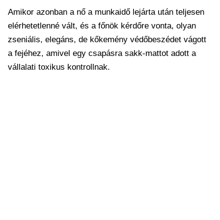
Amikor azonban a nő a munkaidő lejárta után teljesen
elérhetetlenné vált, és a főnök kérdőre vonta, olyan
zseniális, elegáns, de kőkemény védőbeszédet vágott
a fejéhez, amivel egy csapásra sakk-mattot adott a
vállalati toxikus kontrollnak.