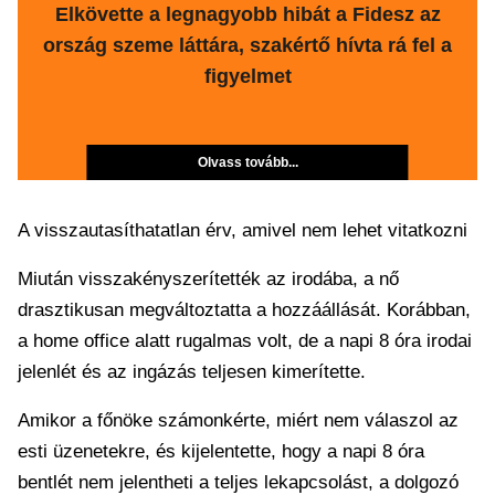
Elkövette a legnagyobb hibát a Fidesz az
ország szeme láttára, szakértő hívta rá fel a
figyelmet
Olvass tovább...
A visszautasíthatatlan érv, amivel nem lehet vitatkozni
Miután visszakényszerítették az irodába, a nő
drasztikusan megváltoztatta a hozzáállását. Korábban,
a home office alatt rugalmas volt, de a napi 8 óra irodai
jelenlét és az ingázás teljesen kimerítette.
Amikor a főnöke számonkérte, miért nem válaszol az
esti üzenetekre, és kijelentette, hogy a napi 8 óra
bentlét nem jelentheti a teljes lekapcsolást, a dolgozó