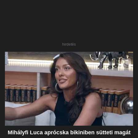
hirdetés
Mihályfi Luca aprócska bikiniben sütteti magát