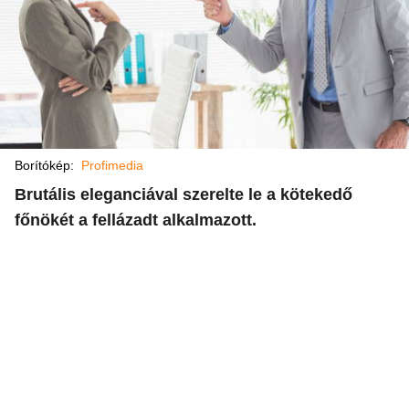
Borítókép:
Profimedia
Brutális eleganciával szerelte le a kötekedő
főnökét a fellázadt alkalmazott.