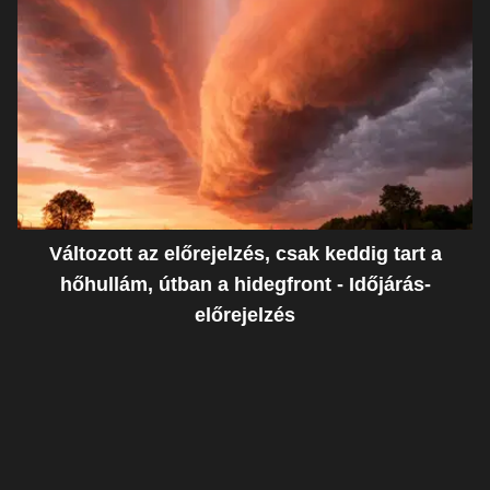
Változott az előrejelzés, csak keddig tart a
hőhullám, útban a hidegfront - Időjárás-
előrejelzés