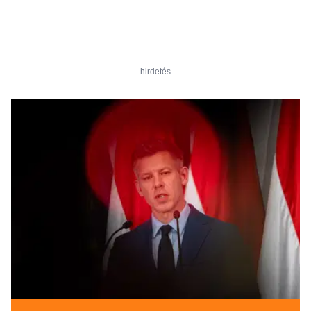
hirdetés