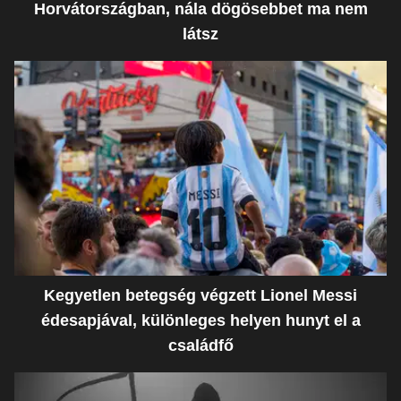
Horvátországban, nála dögösebbet ma nem
látsz
Kegyetlen betegség végzett Lionel Messi
édesapjával, különleges helyen hunyt el a
családfő