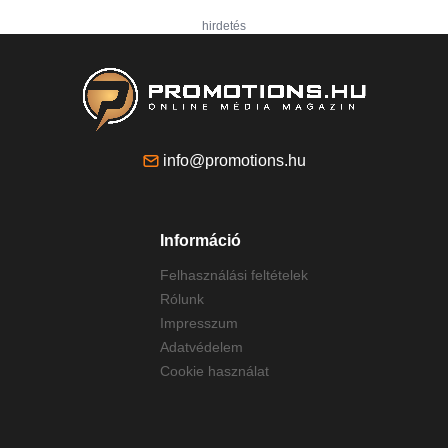
hirdetés
info@promotions.hu
Információ
Felhasználási feltételek
Rólunk
Impresszum
Adatvédelem
Cookie használat