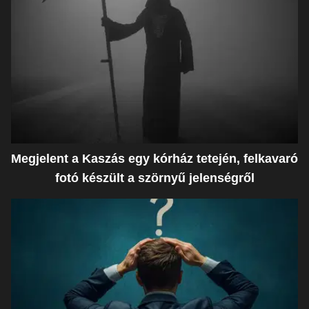
Megjelent a Kaszás egy kórház tetején, felkavaró
fotó készült a szörnyű jelenségről