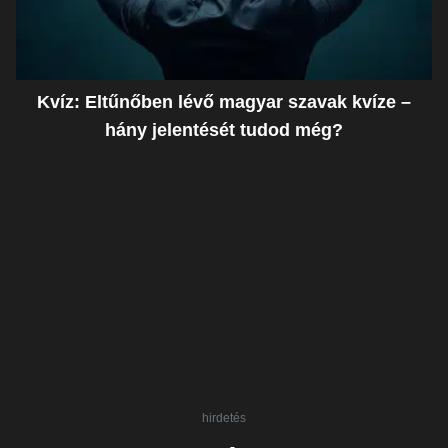
Kvíz: Eltűnőben lévő magyar szavak kvíze –
hány jelentését tudod még?
hirdetés