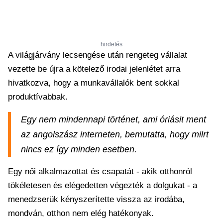
hirdetés
A világjárvány lecsengése után rengeteg vállalat
vezette be újra a kötelező irodai jelenlétet arra
hivatkozva, hogy a munkavállalók bent sokkal
produktívabbak.
Egy nem mindennapi történet, ami óriásit ment
az angolszász interneten, bemutatta, hogy milrt
nincs ez így minden esetben.
Egy női alkalmazottat és csapatát - akik otthonról
tökéletesen és elégedetten végezték a dolgukat - a
menedzserük kényszerítette vissza az irodába,
mondván, otthon nem elég hatékonyak.