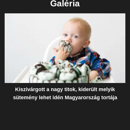
Galéria
Kiszivárgott a nagy titok, kiderült melyik
sütemény lehet idén Magyarország tortája