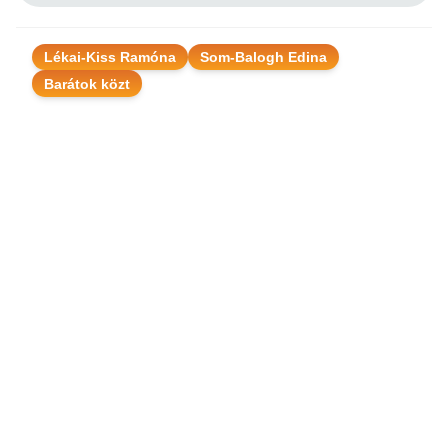
Lékai-Kiss Ramóna
Som-Balogh Edina
Barátok közt