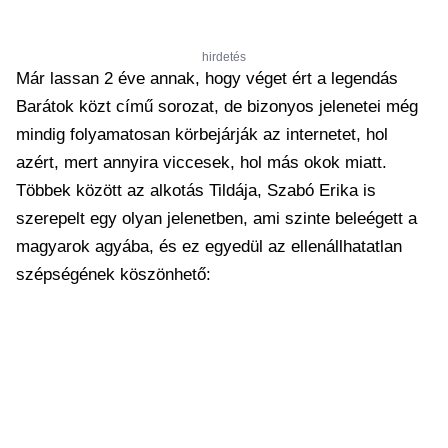
hirdetés
Már lassan 2 éve annak, hogy véget ért a legendás
Barátok közt című sorozat, de bizonyos jelenetei még
mindig folyamatosan körbejárják az internetet, hol
azért, mert annyira viccesek, hol más okok miatt.
Többek között az alkotás Tildája, Szabó Erika is
szerepelt egy olyan jelenetben, ami szinte beleégett a
magyarok agyába, és ez egyedül az ellenállhatatlan
szépségének köszönhető: