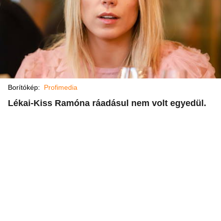
Borítókép:
Profimedia
Lékai-Kiss Ramóna ráadásul nem volt egyedül.