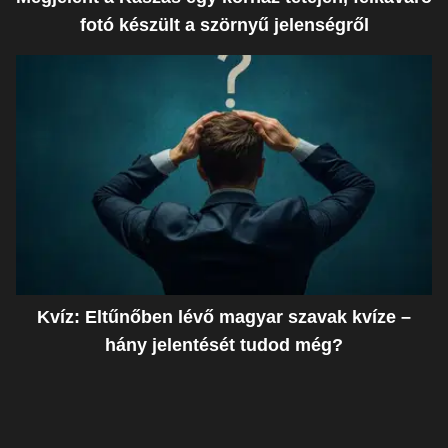
fotó készült a szörnyű jelenségről
Kvíz: Eltűnőben lévő magyar szavak kvíze –
hány jelentését tudod még?