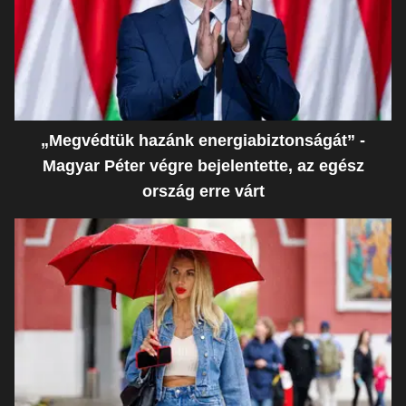
„Megvédtük hazánk energiabiztonságát” -
Magyar Péter végre bejelentette, az egész
ország erre várt