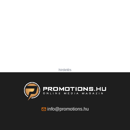
hirdetés
info@promotions.hu