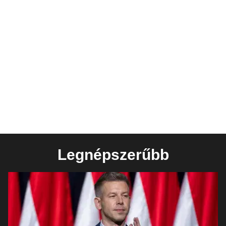
Legnépszerűbb