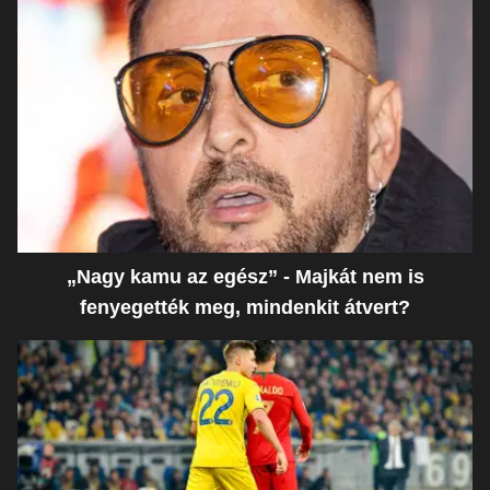
„Nagy kamu az egész” - Majkát nem is
fenyegették meg, mindenkit átvert?