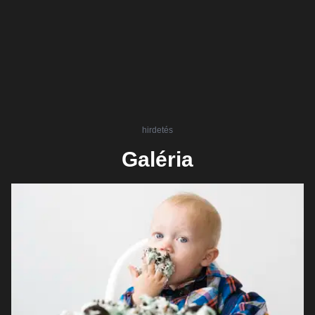
hirdetés
Galéria