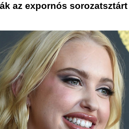
ák az expornós sorozatsztárt