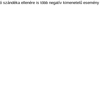
 jó szándéka ellenére is több negatív kimenetelű esemény