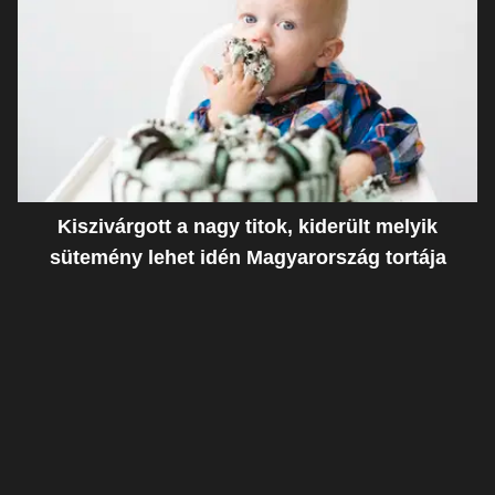
Kiszivárgott a nagy titok, kiderült melyik
sütemény lehet idén Magyarország tortája