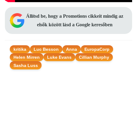
Állítsd be, hogy a Promotions cikkeit mindig az
elsők között lásd a Google keresőben
kritika
Luc Besson
Anna
EuropaCorp
Helen Mirren
Luke Evans
Cillian Murphy
Sasha Luss