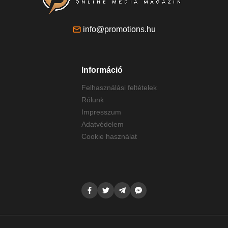
info@promotions.hu
Információ
Felhasználási feltételek
Rólunk
Impresszum
Adatvédelem
Cookie használat