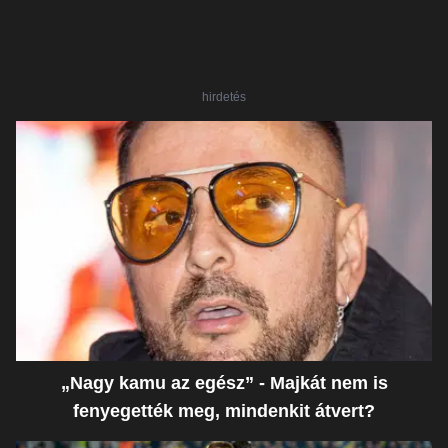
hirdetés
„Nagy kamu az egész” - Majkát nem is
fenyegették meg, mindenkit átvert?