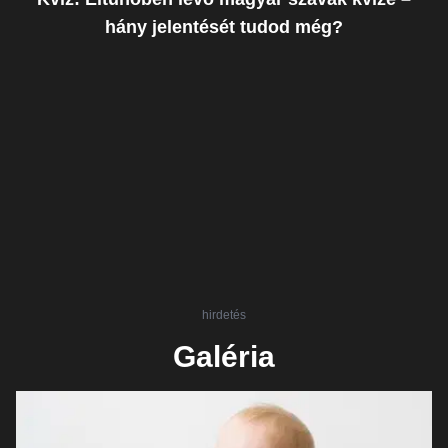
hány jelentését tudod még?
hirdetés
Galéria