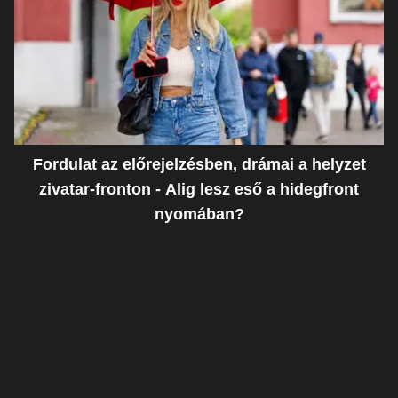
Fordulat az előrejelzésben, drámai a helyzet
zivatar-fronton - Alig lesz eső a hidegfront
nyomában?