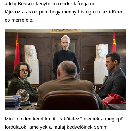
addig Besson kénytelen rendre kiírogatni
tájékoztatásképpen, hogy mennyit is ugrunk az időben,
és merrefele.
Mint minden kémfilm, itt is kötelező elemek a meglepő
fordulatok, amelyek a műfaj kedvelőinek semmi