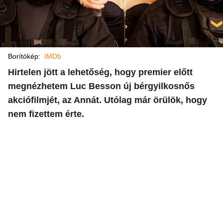
Borítókép:
IMDb
Hirtelen jött a lehetőség, hogy premier előtt
megnézhetem Luc Besson új bérgyilkosnős
akciófilmjét, az Annát. Utólag már örülök, hogy
nem fizettem érte.