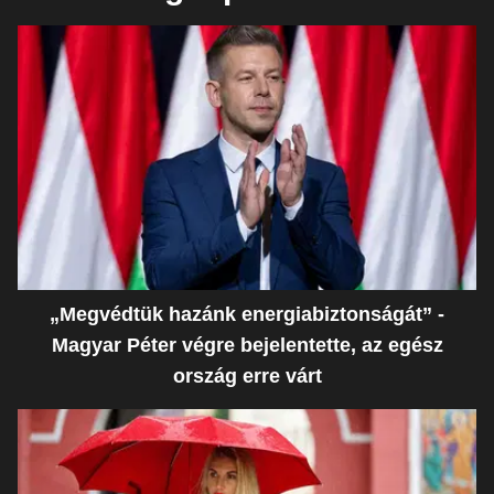
„Megvédtük hazánk energiabiztonságát” -
Magyar Péter végre bejelentette, az egész
ország erre várt