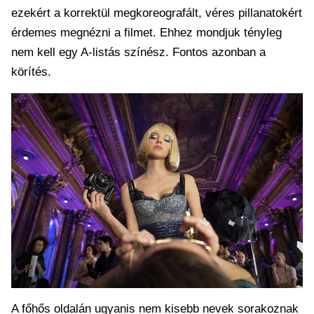
ezekért a korrektül megkoreografált, véres pillanatokért
érdemes megnézni a filmet. Ehhez mondjuk tényleg
nem kell egy A-listás színész. Fontos azonban a
körítés.
A főhős oldalán ugyanis nem kisebb nevek sorakoznak