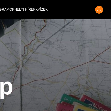
GRAMOK
HELYI HÍREK
KVÍZEK
p