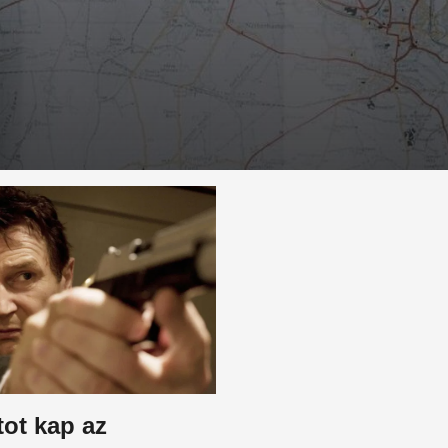
ot kap az