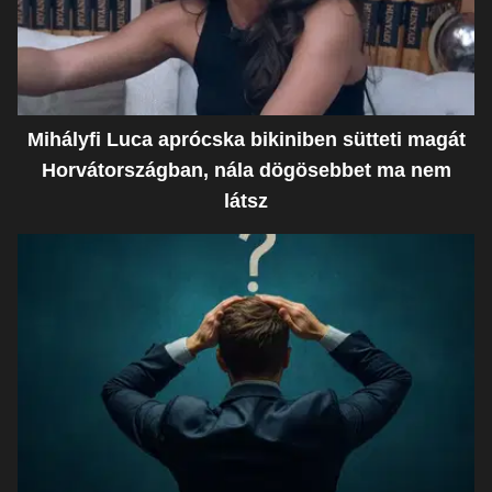
Mihályfi Luca aprócska bikiniben sütteti magát
Horvátországban, nála dögösebbet ma nem
látsz