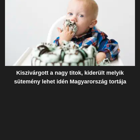
Kiszivárgott a nagy titok, kiderült melyik
sütemény lehet idén Magyarország tortája