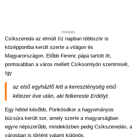
hirdetés
Csíkszereda az elmúlt tíz napban többször is
középpontba került szerte a világon és
Magyarországon. Előbb Ferenc pápa tartott itt,
pontosabban a város mellett Csíksomlyón szentmisét,
így
az első egyházfő lett a kereszténység első
kétezer éve után, aki felkereste Erdélyt.
Egy héttel később, Pünkösdkor a hagyományos
búcsúra került sor, amely szerte a magyarságban
egyre népszerűbb, mindeközben pedig Csíkszeredán, a
városban is történt valami különös.