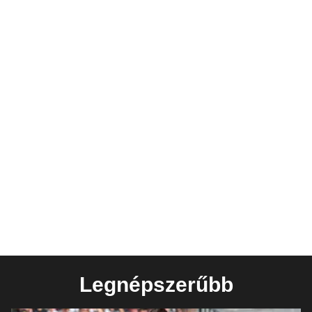
Legnépszerűbb