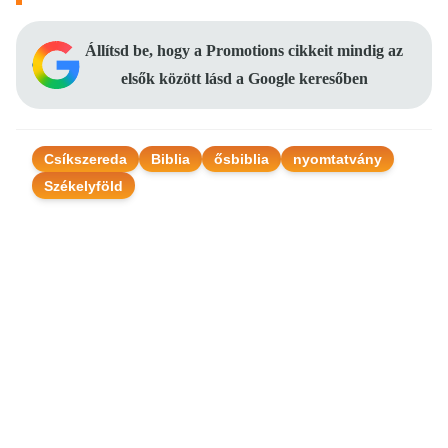
Állítsd be, hogy a Promotions cikkeit mindig az
elsők között lásd a Google keresőben
Csíkszereda
Biblia
ősbiblia
nyomtatvány
Székelyföld