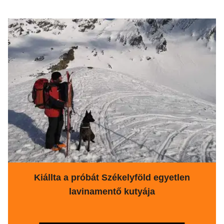
Kiállta a próbát Székelyföld egyetlen
lavinamentő kutyája