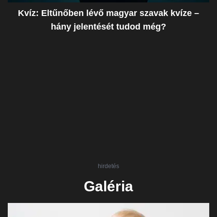
Kvíz: Eltűnőben lévő magyar szavak kvíze –
hány jelentését tudod még?
hirdetés
Galéria