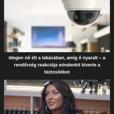
Idegen nő élt a lakásában, amíg ő nyaralt – a
rendőrség reakciója mindenkit kiverte a
biztosítékot