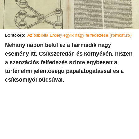
Borítókép:
Az ősbiblia Erdély egyik nagy felfedezése (romkat.ro)
Néhány napon belül ez a harmadik nagy
esemény itt, Csíkszeredán és környékén, hiszen
a szenzációs felfedezés szinte egybesett a
történelmi jelentőségű pápalátogatással és a
csíksomlyói búcsúval.