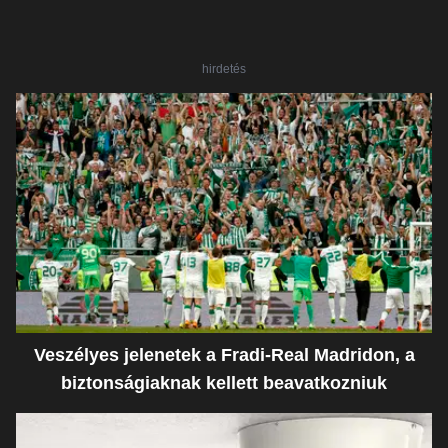
hirdetés
Veszélyes jelenetek a Fradi-Real Madridon, a
biztonságiaknak kellett beavatkozniuk