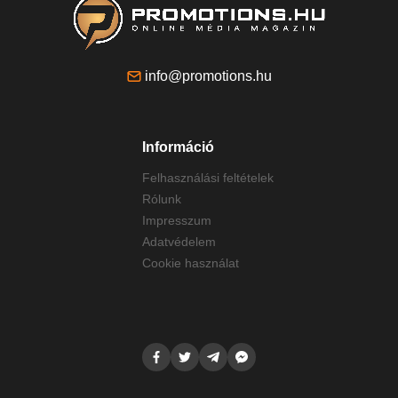
info@promotions.hu
Információ
Felhasználási feltételek
Rólunk
Impresszum
Adatvédelem
Cookie használat