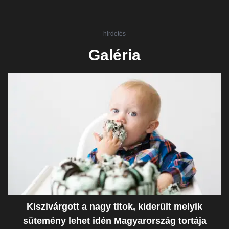
hirdetés
Galéria
Kiszivárgott a nagy titok, kiderült melyik
sütemény lehet idén Magyarország tortája