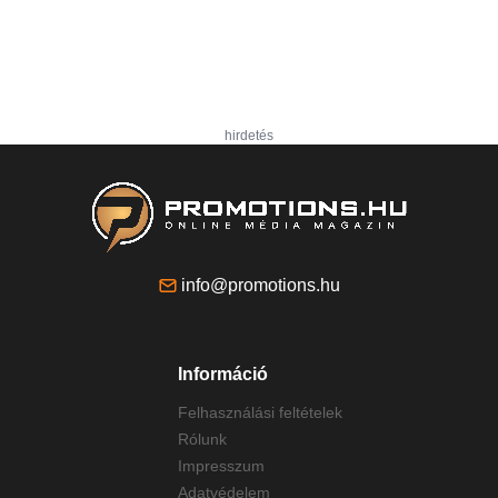
hirdetés
info@promotions.hu
Információ
Felhasználási feltételek
Rólunk
Impresszum
Adatvédelem