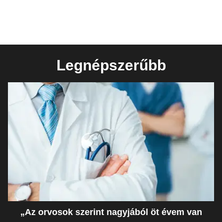
Legnépszerűbb
„Az orvosok szerint nagyjából öt évem van