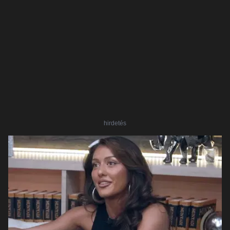
hirdetés