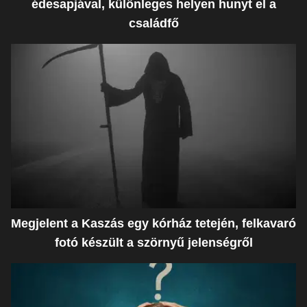
édesapjával, különleges helyen hunyt el a
családfő
Megjelent a Kaszás egy kórház tetején, felkavaró
fotó készült a szörnyű jelenségről