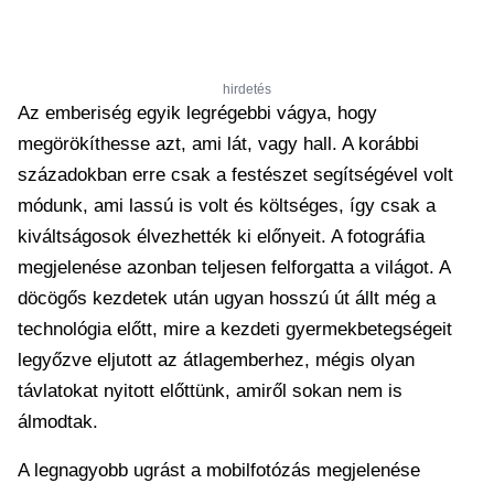
hirdetés
Az emberiség egyik legrégebbi vágya, hogy
megörökíthesse azt, ami lát, vagy hall. A korábbi
századokban erre csak a festészet segítségével volt
módunk, ami lassú is volt és költséges, így csak a
kiváltságosok élvezhették ki előnyeit. A fotográfia
megjelenése azonban teljesen felforgatta a világot. A
döcögős kezdetek után ugyan hosszú út állt még a
technológia előtt, mire a kezdeti gyermekbetegségeit
legyőzve eljutott az átlagemberhez, mégis olyan
távlatokat nyitott előttünk, amiről sokan nem is
álmodtak.
A legnagyobb ugrást a mobilfotózás megjelenése