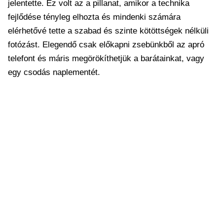
jelentette. Ez volt az a pillanat, amikor a technika
fejlődése tényleg elhozta és mindenki számára
elérhetővé tette a szabad és szinte kötöttségek nélküli
fotózást. Elegendő csak előkapni zsebünkből az apró
telefont és máris megörökíthetjük a barátainkat, vagy
egy csodás naplementét.