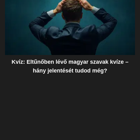
Kvíz: Eltűnőben lévő magyar szavak kvíze –
hány jelentését tudod még?