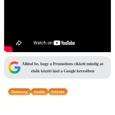
Állítsd be, hogy a Promotions cikkeit mindig az
elsők között lásd a Google keresőben
Samsung
csalás
fotózás