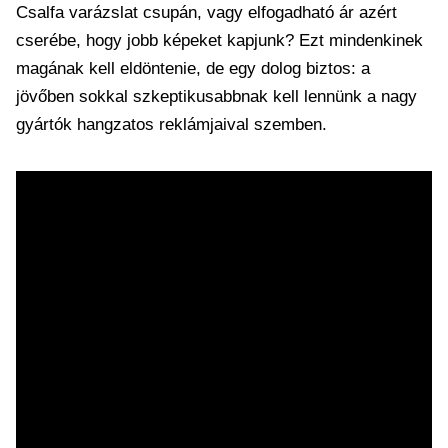
Csalfa varázslat csupán, vagy elfogadható ár azért
cserébe, hogy jobb képeket kapjunk? Ezt mindenkinek
magának kell eldöntenie, de egy dolog biztos: a
jövőben sokkal szkeptikusabbnak kell lennünk a nagy
gyártók hangzatos reklámjaival szemben.