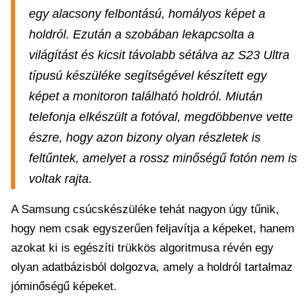
egy alacsony felbontású, homályos képet a
holdról. Ezután a szobában lekapcsolta a
világítást és kicsit távolabb sétálva az S23 Ultra
típusú készüléke segítségével készített egy
képet a monitoron található holdról. Miután
telefonja elkészült a fotóval, megdöbbenve vette
észre, hogy azon bizony olyan részletek is
feltűntek, amelyet a rossz minőségű fotón nem is
voltak rajta.
A Samsung csúcskészüléke tehát nagyon úgy tűnik,
hogy nem csak egyszerűen feljavítja a képeket, hanem
azokat ki is egészíti trükkös algoritmusa révén egy
olyan adatbázisból dolgozva, amely a holdról tartalmaz
jóminőségű képeket.