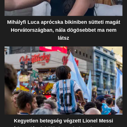
Mihályfi Luca aprócska bikiniben sütteti magát
Horvátországban, nála dögösebbet ma nem
látsz
Kegyetlen betegség végzett Lionel Messi