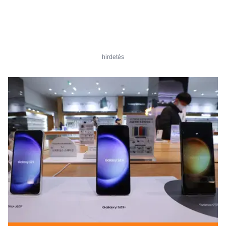
hirdetés