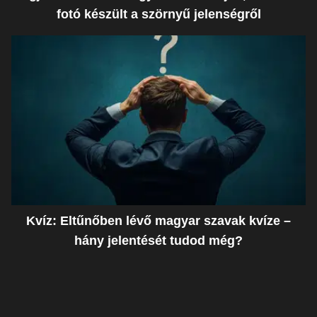
fotó készült a szörnyű jelenségről
Kvíz: Eltűnőben lévő magyar szavak kvíze –
hány jelentését tudod még?