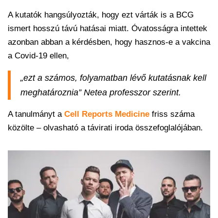
A kutatók hangsúlyozták, hogy ezt várták is a BCG
ismert hosszú távú hatásai miatt. Óvatosságra intettek
azonban abban a kérdésben, hogy hasznos-e a vakcina
a Covid-19 ellen,
„ezt a számos, folyamatban lévő kutatásnak kell
meghatároznia” Netea professzor szerint.
A tanulmányt a
Cell Reports Medicine
friss száma
közölte – olvasható a távirati iroda összefoglalójában.