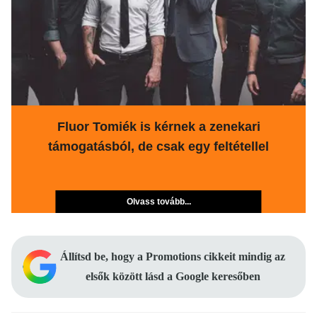
Fluor Tomiék is kérnek a zenekari
támogatásból, de csak egy feltétellel
Olvass tovább...
Állítsd be, hogy a Promotions cikkeit mindig az
elsők között lásd a Google keresőben