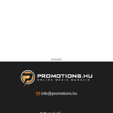
hirdetés
info@promotions.hu