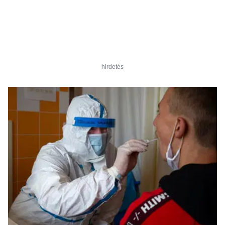
hirdetés