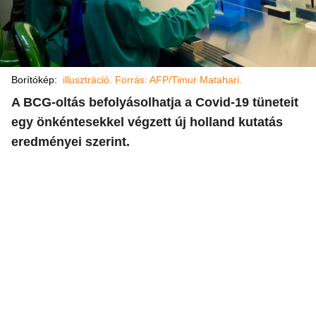
Borítókép:
illusztráció. Forrás: AFP/Timur Matahari.
A BCG-oltás befolyásolhatja a Covid-19 tüneteit
egy önkéntesekkel végzett új holland kutatás
eredményei szerint.