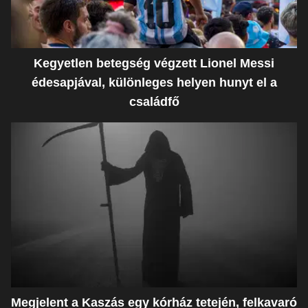
Kegyetlen betegség végzett Lionel Messi
édesapjával, különleges helyen hunyt el a
családfő
Megjelent a Kaszás egy kórház tetején, felkavaró