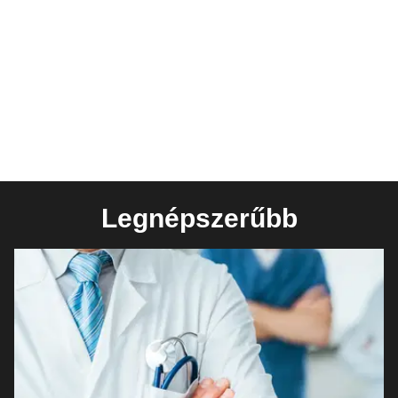
Legnépszerűbb