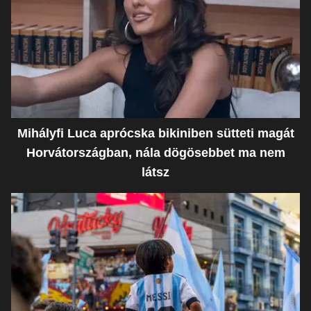
Mihályfi Luca aprócska bikiniben sütteti magát
Horvátországban, nála dögösebbet ma nem
látsz