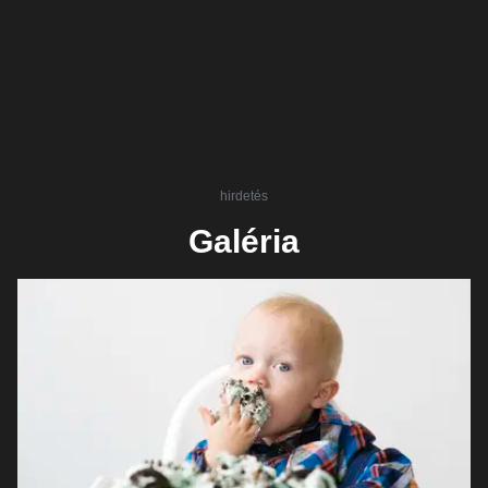
hirdetés
Galéria