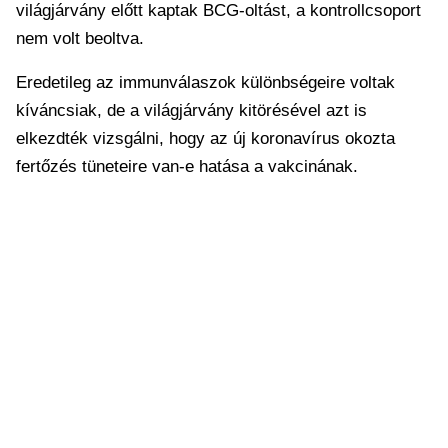
világjárvány előtt kaptak BCG-oltást, a kontrollcsoport
nem volt beoltva.
Eredetileg az immunválaszok különbségeire voltak
kíváncsiak, de a világjárvány kitörésével azt is
elkezdték vizsgálni, hogy az új koronavírus okozta
fertőzés tüneteire van-e hatása a vakcinának.