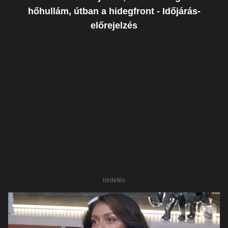
hőhullám, útban a hidegfront - Időjárás-
előrejelzés
hirdetés