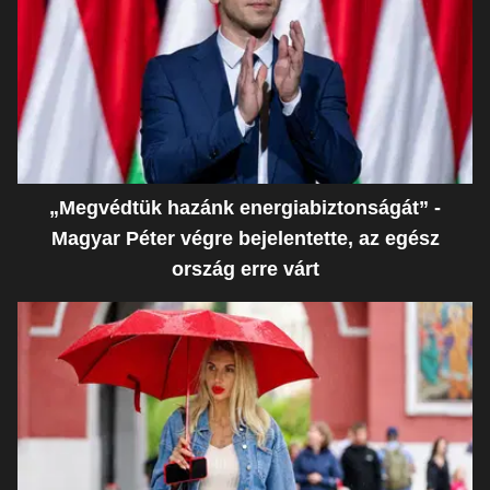
„Megvédtük hazánk energiabiztonságát” -
Magyar Péter végre bejelentette, az egész
ország erre várt