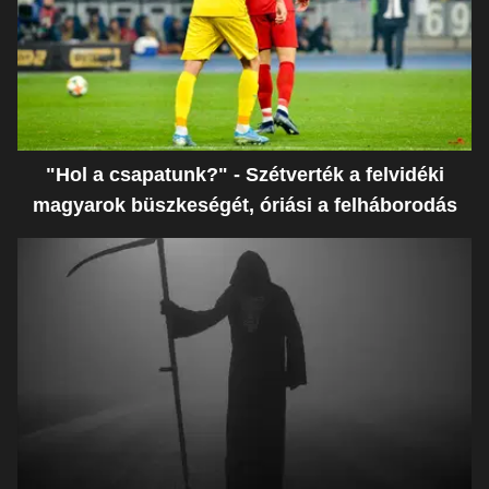
"Hol a csapatunk?" - Szétverték a felvidéki
magyarok büszkeségét, óriási a felháborodás