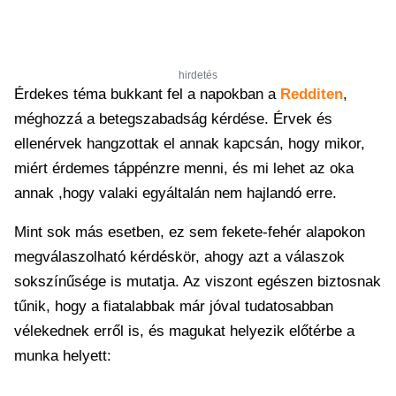
hirdetés
Érdekes téma bukkant fel a napokban a
Redditen
,
méghozzá a betegszabadság kérdése. Érvek és
ellenérvek hangzottak el annak kapcsán, hogy mikor,
miért érdemes táppénzre menni, és mi lehet az oka
annak ,hogy valaki egyáltalán nem hajlandó erre.
Mint sok más esetben, ez sem fekete-fehér alapokon
megválaszolható kérdéskör, ahogy azt a válaszok
sokszínűsége is mutatja. Az viszont egészen biztosnak
tűnik, hogy a fiatalabbak már jóval tudatosabban
vélekednek erről is, és magukat helyezik előtérbe a
munka helyett: