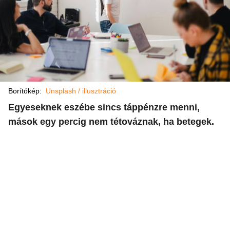
Borítókép:
Unsplash / illusztráció
Egyeseknek eszébe sincs táppénzre menni,
mások egy percig nem tétováznak, ha betegek.