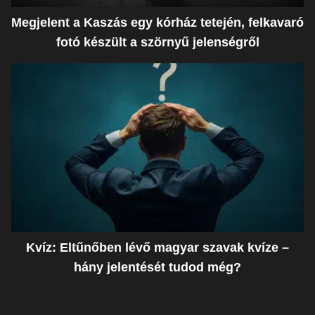
Megjelent a Kaszás egy kórház tetején, felkavaró
fotó készült a szörnyű jelenségről
Kvíz: Eltűnőben lévő magyar szavak kvíze –
hány jelentését tudod még?