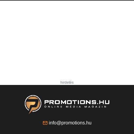
hirdetés
info@promotions.hu