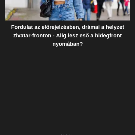
Fordulat az előrejelzésben, drámai a helyzet
zivatar-fronton - Alig lesz eső a hidegfront
nyomában?