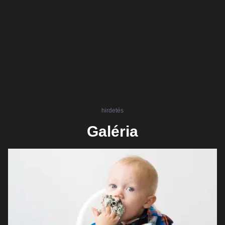
hirdetés
Galéria