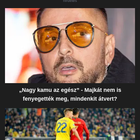
hirdetés
„Nagy kamu az egész” - Majkát nem is
fenyegették meg, mindenkit átvert?