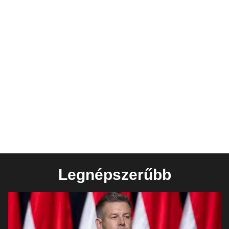
Legnépszerűbb